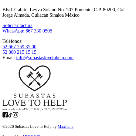
Blvd. Gabriel Leyva Solano No. 507 Poniente. C.P. 80200, Col.
Jorge Almada, Culiacán Sinaloa México
Solicitar factura
WhatsApp: 667 330 0505
Teléfonos:
52 667 759 35 00
52 800 215 15 15
Email:
info@subastaslovetohelp.com
©
2026
Subastas Love to Help by
Maxilana