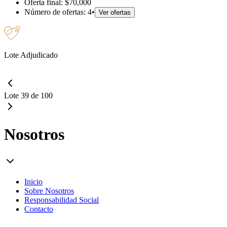
Oferta final:
$70,000
Número de ofertas:
4
•
Ver ofertas
Lote Adjudicado
Lote 39 de 100
Nosotros
Inicio
Sobre Nosotros
Responsabilidad Social
Contacto