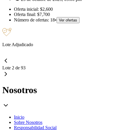
Oferta inicial:
$2,600
Oferta final:
$7,700
Número de ofertas:
18
•
Ver ofertas
Lote Adjudicado
Lote 2 de 93
Nosotros
Inicio
Sobre Nosotros
Responsabilidad Social