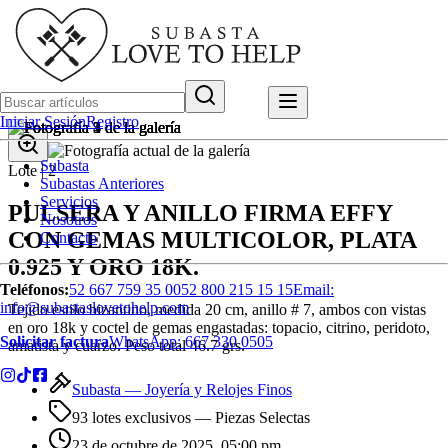
Iniciar Sesión
Registro
Subasta
Lote |
2
Subastas Anteriores
Servicios
PULSERA Y ANILLO FIRMA EFFY
Nosotros
CON GEMAS MULTICOLOR, PLATA
Contacto
0.925 Y ORO 18K.
Teléfonos:
52 667 759 35 00
52 800 215 15 15
Email:
info@subastaslovetohelp.com
Tejido estilo bizantino, medida 20 cm, anillo # 7, ambos con vistas
en oro 18k y coctel de gemas engastadas: topacio, citrino, peridoto,
Solicitar factura
WhatsApp:
667 330 0505
amatista y cuarzo. Peso total 46.7 grs.
Subasta —
Joyería y Relojes Finos
93 lotes exclusivos
— Piezas Selectas
23 de octubre de 2025, 05:00 pm