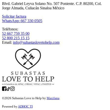
Blvd. Gabriel Leyva Solano No. 507 Poniente. C.P. 80200, Col.
Jorge Almada, Culiacán Sinaloa México
Solicitar factura
WhatsApp: 667 330 0505
Teléfonos:
52 667 759 35 00
52 800 215 15 15
Email:
info@subastaslovetohelp.com
©
2026
Subastas Love to Help by
Maxilana
Powered by
ADHOC TI