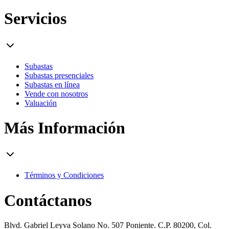
Servicios
Subastas
Subastas presenciales
Subastas en línea
Vende con nosotros
Valuación
Más Información
Términos y Condiciones
Contáctanos
Blvd. Gabriel Leyva Solano No. 507 Poniente. C.P. 80200, Col.