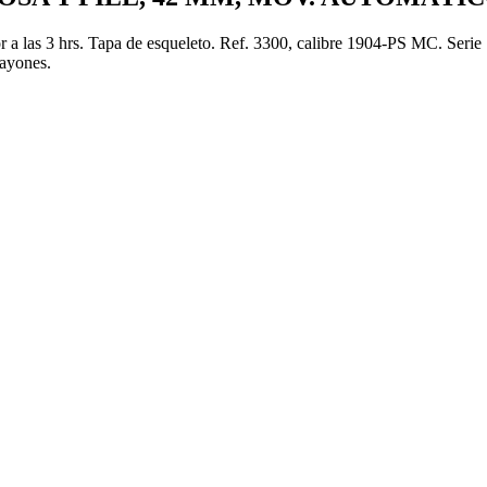
r a las 3 hrs. Tapa de esqueleto. Ref. 3300, calibre 1904-PS MC. Seri
rayones.