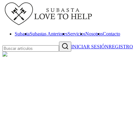
Subasta
Subastas Anteriores
Servicios
Nosotros
Contacto
INICIAR SESIÓN
REGISTRO