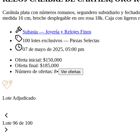
Carátula plata con números romanos, segundero subsidiario y fechado
medida 16 cm, broche desplegable en oro rosa 18k. Caja con ligeros 
Subasta —
Joyería y Relojes Finos
100 lotes exclusivos
— Piezas Selectas
07 de mayo de 2025, 05:00 pm
Oferta inicial:
$150,000
Oferta final:
$185,000
Número de ofertas:
8
•
Ver ofertas
Lote Adjudicado
Lote 96 de 100