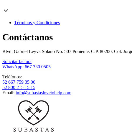
Términos y Condiciones
Contáctanos
Blvd. Gabriel Leyva Solano No. 507 Poniente. C.P. 80200, Col. Jor
Solicitar factura
WhatsApp: 667 330 0505
Teléfonos:
52 667 759 35 00
52 800 215 15 15
Email:
info@subastaslovetohelp.com