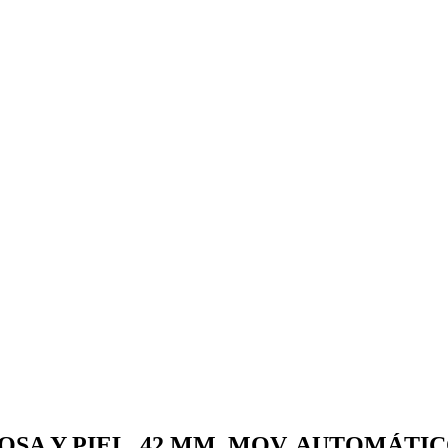
OSA Y PIEL, 42 MM, MOV. AUTOMÁTIC