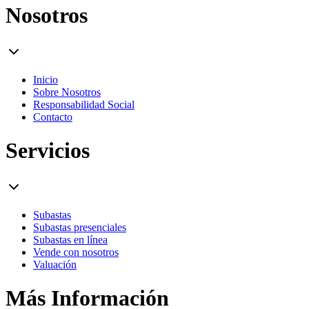
Nosotros
Inicio
Sobre Nosotros
Responsabilidad Social
Contacto
Servicios
Subastas
Subastas presenciales
Subastas en línea
Vende con nosotros
Valuación
Más Información