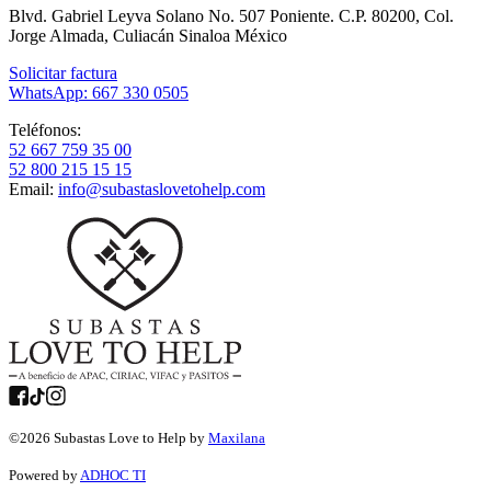
Blvd. Gabriel Leyva Solano No. 507 Poniente. C.P. 80200, Col.
Jorge Almada, Culiacán Sinaloa México
Solicitar factura
WhatsApp: 667 330 0505
Teléfonos:
52 667 759 35 00
52 800 215 15 15
Email:
info@subastaslovetohelp.com
©
2026
Subastas Love to Help by
Maxilana
Powered by
ADHOC TI