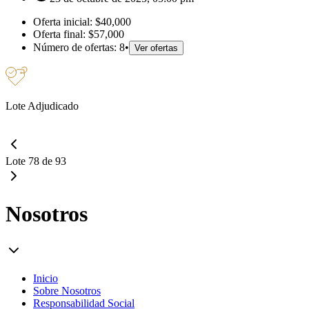
Oferta inicial:
$40,000
Oferta final:
$57,000
Número de ofertas:
8
•
Ver ofertas
Lote Adjudicado
Lote 78 de 93
Nosotros
Inicio
Sobre Nosotros
Responsabilidad Social