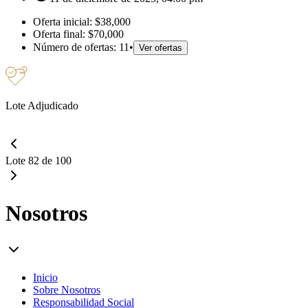
Oferta inicial:
$38,000
Oferta final:
$70,000
Número de ofertas:
11
•
Ver ofertas
Lote Adjudicado
Lote 82 de 100
Nosotros
Inicio
Sobre Nosotros
Responsabilidad Social