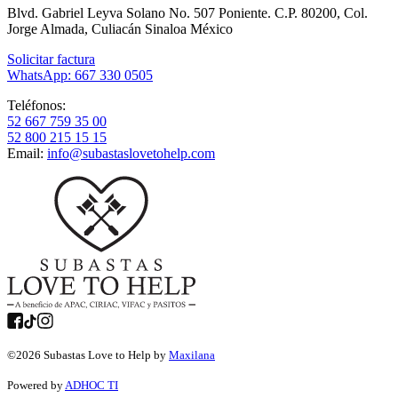
Blvd. Gabriel Leyva Solano No. 507 Poniente. C.P. 80200, Col.
Jorge Almada, Culiacán Sinaloa México
Solicitar factura
WhatsApp: 667 330 0505
Teléfonos:
52 667 759 35 00
52 800 215 15 15
Email:
info@subastaslovetohelp.com
©
2026
Subastas Love to Help by
Maxilana
Powered by
ADHOC TI