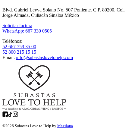
Blvd. Gabriel Leyva Solano No. 507 Poniente. C.P. 80200, Col.
Jorge Almada, Culiacán Sinaloa México
Solicitar factura
WhatsApp: 667 330 0505
Teléfonos:
52 667 759 35 00
52 800 215 15 15
Email:
info@subastaslovetohelp.com
©
2026
Subastas Love to Help by
Maxilana