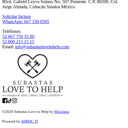
Blvd. Gabriel Leyva Solano No. 507 Poniente. C.P. 80200, Col.
Jorge Almada, Culiacán Sinaloa México
Solicitar factura
WhatsApp: 667 330 0505
Teléfonos:
52 667 759 35 00
52 800 215 15 15
Email:
info@subastaslovetohelp.com
©
2026
Subastas Love to Help by
Maxilana
Powered by
ADHOC TI