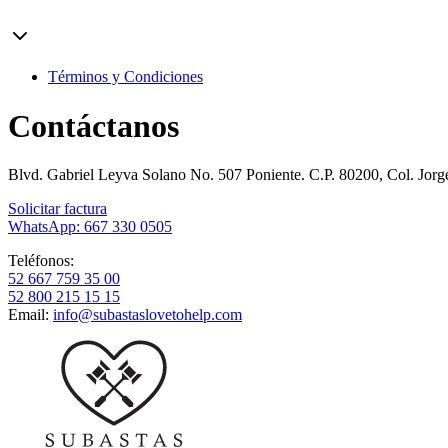
Términos y Condiciones
Contáctanos
Blvd. Gabriel Leyva Solano No. 507 Poniente. C.P. 80200, Col. Jor
Solicitar factura
WhatsApp: 667 330 0505
Teléfonos:
52 667 759 35 00
52 800 215 15 15
Email:
info@subastaslovetohelp.com