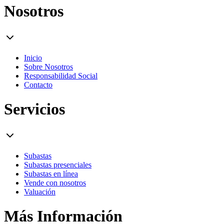
Nosotros
Inicio
Sobre Nosotros
Responsabilidad Social
Contacto
Servicios
Subastas
Subastas presenciales
Subastas en línea
Vende con nosotros
Valuación
Más Información