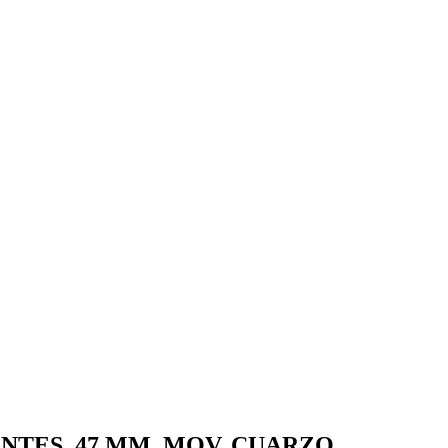
ANTES, 47 MM, MOV. CUARZO.