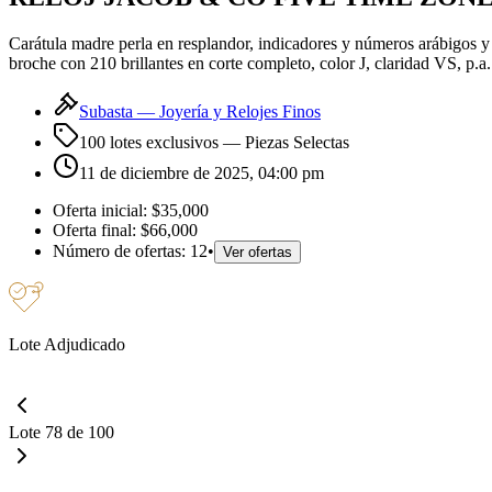
Carátula madre perla en resplandor, indicadores y números arábigos y
broche con 210 brillantes en corte completo, color J, claridad VS, p.
Subasta —
Joyería y Relojes Finos
100 lotes exclusivos
— Piezas Selectas
11 de diciembre de 2025, 04:00 pm
Oferta inicial:
$35,000
Oferta final:
$66,000
Número de ofertas:
12
•
Ver ofertas
Lote Adjudicado
Lote 78 de 100