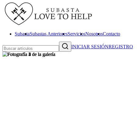
Subasta
Subastas Anteriores
Servicios
Nosotros
Contacto
INICIAR SESIÓN
REGISTRO