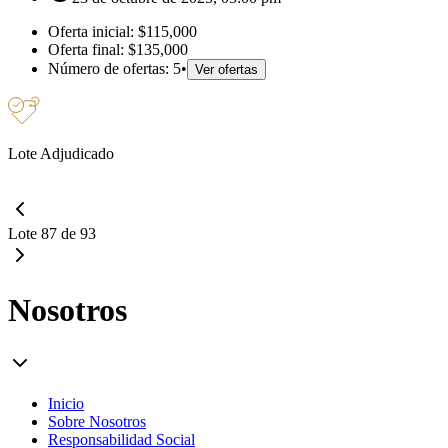
Oferta inicial:
$115,000
Oferta final:
$135,000
Número de ofertas:
5
•
Ver ofertas
Lote Adjudicado
Lote 87 de 93
Nosotros
Inicio
Sobre Nosotros
Responsabilidad Social