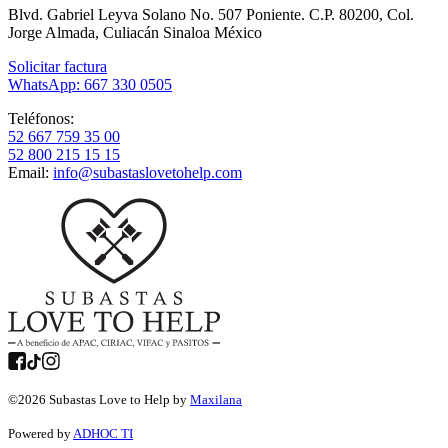
Blvd. Gabriel Leyva Solano No. 507 Poniente. C.P. 80200, Col.
Jorge Almada, Culiacán Sinaloa México
Solicitar factura
WhatsApp: 667 330 0505
Teléfonos:
52 667 759 35 00
52 800 215 15 15
Email:
info@subastaslovetohelp.com
©
2026
Subastas Love to Help by
Maxilana
Powered by
ADHOC TI