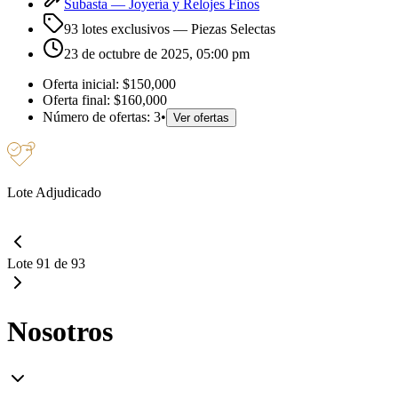
Subasta —
Joyería y Relojes Finos
93 lotes exclusivos
— Piezas Selectas
23 de octubre de 2025, 05:00 pm
Oferta inicial:
$150,000
Oferta final:
$160,000
Número de ofertas:
3
•
Ver ofertas
Lote Adjudicado
Lote 91 de 93
Nosotros