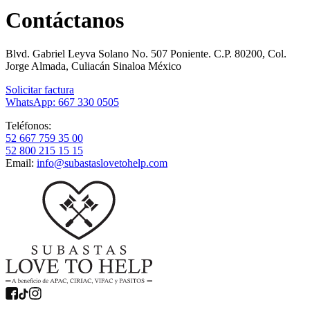
Contáctanos
Blvd. Gabriel Leyva Solano No. 507 Poniente. C.P. 80200, Col.
Jorge Almada, Culiacán Sinaloa México
Solicitar factura
WhatsApp: 667 330 0505
Teléfonos:
52 667 759 35 00
52 800 215 15 15
Email:
info@subastaslovetohelp.com