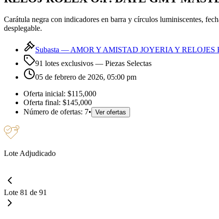
Carátula negra con indicadores en barra y círculos luminiscentes, fe
desplegable.
Subasta —
AMOR Y AMISTAD JOYERIA Y RELOJES 
91 lotes exclusivos
— Piezas Selectas
05 de febrero de 2026, 05:00 pm
Oferta inicial:
$115,000
Oferta final:
$145,000
Número de ofertas:
7
•
Ver ofertas
Lote Adjudicado
Lote 81 de 91