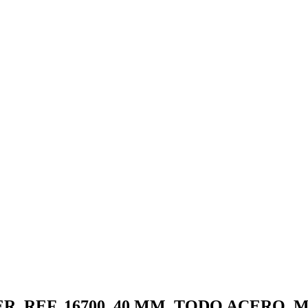
, REF. 16700, 40 MM, TODO ACERO, 