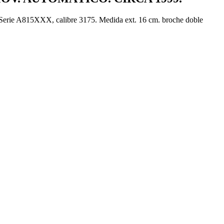
so. Serie A815XXX, calibre 3175. Medida ext. 16 cm. broche doble