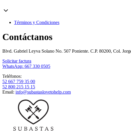
Términos y Condiciones
Contáctanos
Blvd. Gabriel Leyva Solano No. 507 Poniente. C.P. 80200, Col. Jor
Solicitar factura
WhatsApp: 667 330 0505
Teléfonos:
52 667 759 35 00
52 800 215 15 15
Email:
info@subastaslovetohelp.com