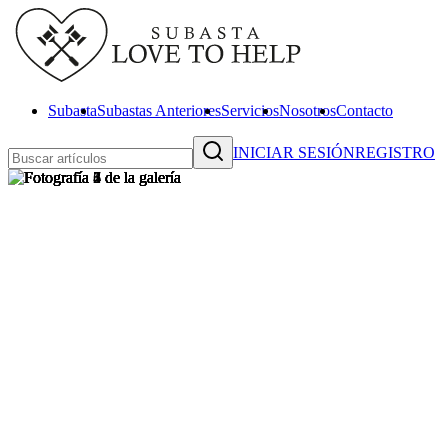
Subasta
Subastas Anteriores
Servicios
Nosotros
Contacto
INICIAR SESIÓN
REGISTRO