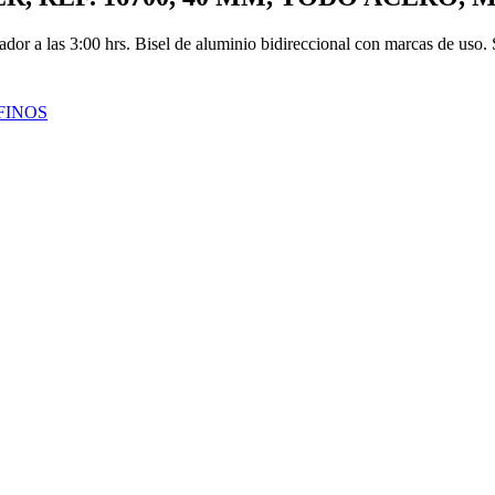
chador a las 3:00 hrs. Bisel de aluminio bidireccional con marcas de u
FINOS