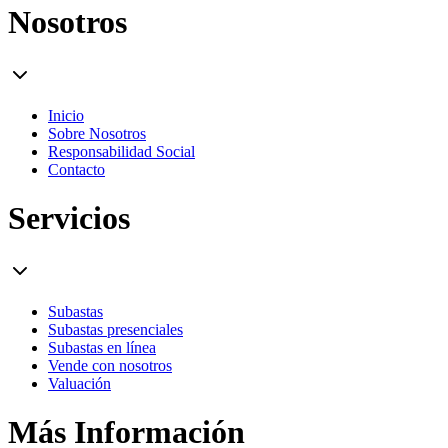
Nosotros
Inicio
Sobre Nosotros
Responsabilidad Social
Contacto
Servicios
Subastas
Subastas presenciales
Subastas en línea
Vende con nosotros
Valuación
Más Información