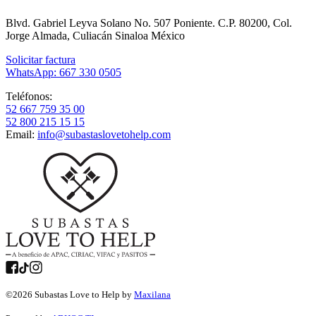
Blvd. Gabriel Leyva Solano No. 507 Poniente. C.P. 80200, Col.
Jorge Almada, Culiacán Sinaloa México
Solicitar factura
WhatsApp: 667 330 0505
Teléfonos:
52 667 759 35 00
52 800 215 15 15
Email:
info@subastaslovetohelp.com
©
2026
Subastas Love to Help by
Maxilana