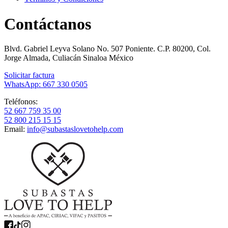
Contáctanos
Blvd. Gabriel Leyva Solano No. 507 Poniente. C.P. 80200, Col.
Jorge Almada, Culiacán Sinaloa México
Solicitar factura
WhatsApp: 667 330 0505
Teléfonos:
52 667 759 35 00
52 800 215 15 15
Email:
info@subastaslovetohelp.com