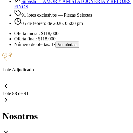
Subasta —
AMOR Y AMISTAD JOYERIA Y RELOJES
FINOS
91 lotes exclusivos
— Piezas Selectas
05 de febrero de 2026, 05:00 pm
Oferta inicial:
$118,000
Oferta final:
$118,000
Número de ofertas:
1
•
Ver ofertas
Lote Adjudicado
Lote 88 de 91
Nosotros