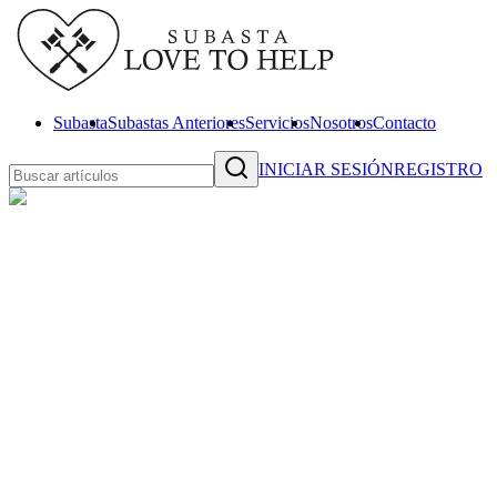
Subasta
Subastas Anteriores
Servicios
Nosotros
Contacto
INICIAR SESIÓN
REGISTRO