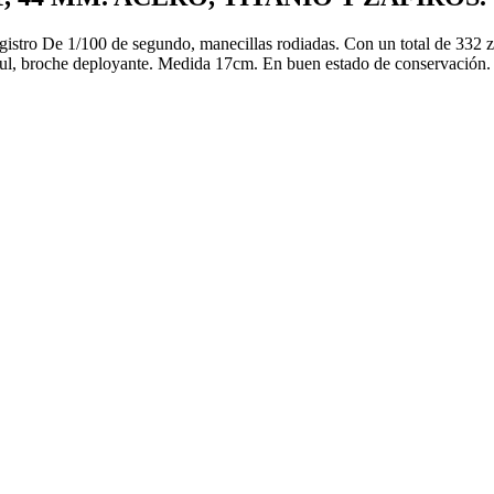
egistro De 1/100 de segundo, manecillas rodiadas. Con un total de 332 z
-azul, broche deployante. Medida 17cm. En buen estado de conservación.