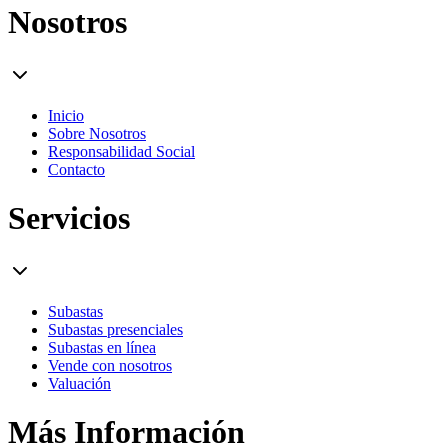
Nosotros
Inicio
Sobre Nosotros
Responsabilidad Social
Contacto
Servicios
Subastas
Subastas presenciales
Subastas en línea
Vende con nosotros
Valuación
Más Información