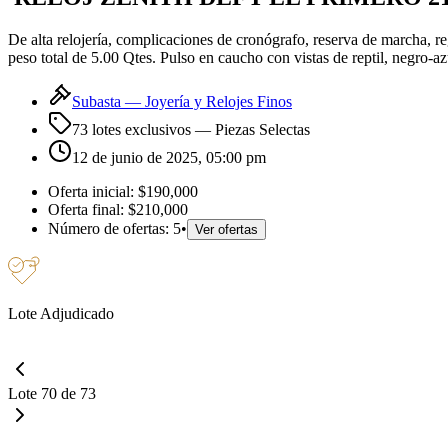
De alta relojería, complicaciones de cronógrafo, reserva de marcha, r
peso total de 5.00 Qtes. Pulso en caucho con vistas de reptil, negro
Subasta —
Joyería y Relojes Finos
73 lotes exclusivos
— Piezas Selectas
12 de junio de 2025, 05:00 pm
Oferta inicial:
$190,000
Oferta final:
$210,000
Número de ofertas:
5
•
Ver ofertas
Lote Adjudicado
Lote 70 de 73