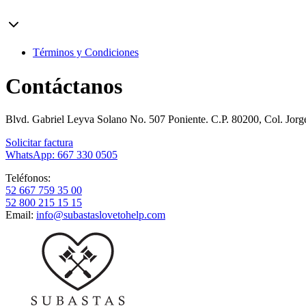
Términos y Condiciones
Contáctanos
Blvd. Gabriel Leyva Solano No. 507 Poniente. C.P. 80200, Col. Jor
Solicitar factura
WhatsApp: 667 330 0505
Teléfonos:
52 667 759 35 00
52 800 215 15 15
Email:
info@subastaslovetohelp.com