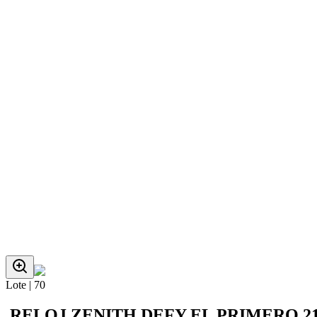
Lote |
70
RELOJ ZENITH DEFY EL PRIMERO 21,