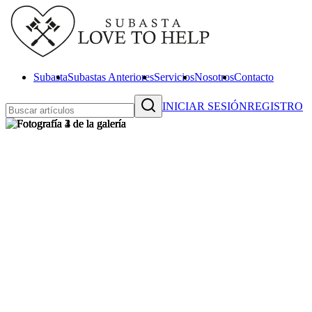
Subasta
Subastas Anteriores
Servicios
Nosotros
Contacto
INICIAR SESIÓN
REGISTRO