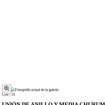
Lote |
33
UNIÓN DE ANILLO Y MEDIA CHURUMB