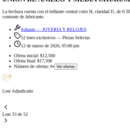
La hechura cuenta con el brillante central color H, claridad I1, de 0
contraste de fabricante.
Subasta —
JOYERIA Y RELOJES
52 lotes exclusivos
— Piezas Selectas
12 de marzo de 2026, 05:00 pm
Oferta inicial:
$12,500
Oferta final:
$17,500
Número de ofertas:
6
•
Ver ofertas
Lote Adjudicado
Lote 33 de 52