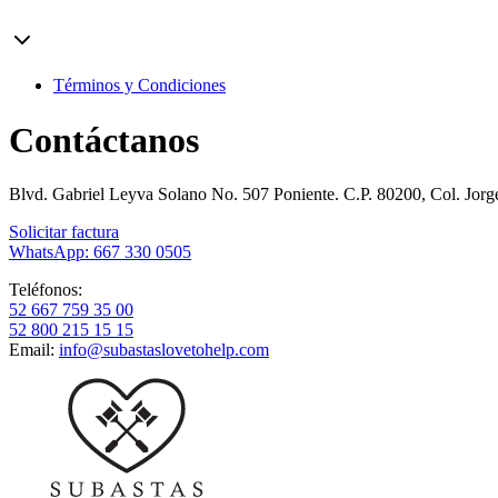
Términos y Condiciones
Contáctanos
Blvd. Gabriel Leyva Solano No. 507 Poniente. C.P. 80200, Col. Jor
Solicitar factura
WhatsApp: 667 330 0505
Teléfonos:
52 667 759 35 00
52 800 215 15 15
Email:
info@subastaslovetohelp.com