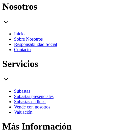
Nosotros
Inicio
Sobre Nosotros
Responsabilidad Social
Contacto
Servicios
Subastas
Subastas presenciales
Subastas en línea
Vende con nosotros
Valuación
Más Información