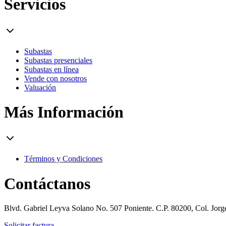
Servicios
Subastas
Subastas presenciales
Subastas en línea
Vende con nosotros
Valuación
Más Información
Términos y Condiciones
Contáctanos
Blvd. Gabriel Leyva Solano No. 507 Poniente. C.P. 80200, Col. Jor
Solicitar factura