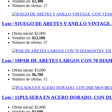
Vendido en:
$2,300
Número de ofertas:
17
Lote | 9
JUEGO DE ARETES Y ANILLO VINTAGE,
Oferta inicial:
$2,000
Vendido en:
$12,100
Número de ofertas:
37
Lote | 10
PAR DE ARETES LARGOS CON 70 DIAM
Oferta inicial:
$3,000
Vendido en:
$6,700
Número de ofertas:
15
Lote | 11
PULSERA EN ACERO DORADO, CON DIJ
Oferta inicial:
$2,800
Vendido en:
$4,600