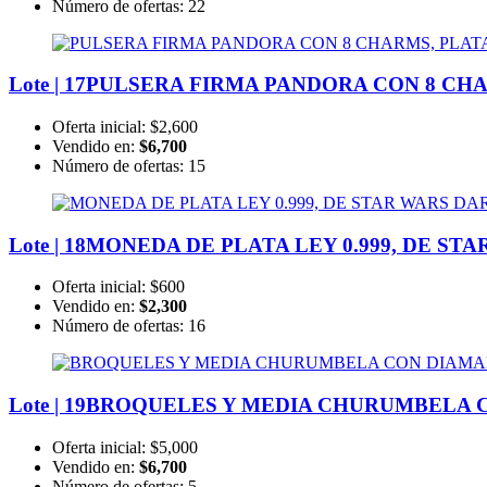
Número de ofertas:
22
Lote | 17
PULSERA FIRMA PANDORA CON 8 CHAR
Oferta inicial:
$2,600
Vendido en:
$6,700
Número de ofertas:
15
Lote | 18
MONEDA DE PLATA LEY 0.999, DE STA
Oferta inicial:
$600
Vendido en:
$2,300
Número de ofertas:
16
Lote | 19
BROQUELES Y MEDIA CHURUMBELA 
Oferta inicial:
$5,000
Vendido en:
$6,700
Número de ofertas:
5