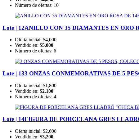
Número de ofertas:
10
Lote | 12
ANILLO CON 35 DIAMANTES EN ORO R
Oferta inicial:
$4,000
Vendido en:
$5,000
Número de ofertas:
6
Lote | 13
3 ONZAS CONMEMORATIVAS DE 5 PESO
Oferta inicial:
$1,800
Vendido en:
$2,100
Número de ofertas:
4
Lote | 14
FIGURA DE PORCELANA GRES LLADRÓ 
Oferta inicial:
$2,600
Vendido en:
$3,200