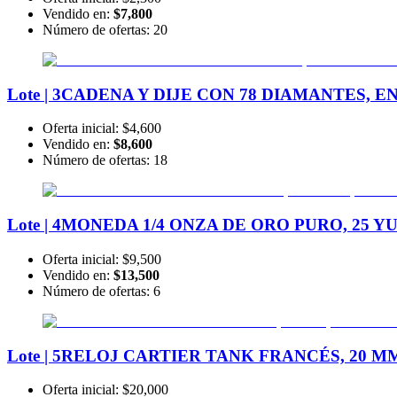
Vendido en:
$7,800
Número de ofertas:
20
Lote | 3
CADENA Y DIJE CON 78 DIAMANTES, EN
Oferta inicial:
$4,600
Vendido en:
$8,600
Número de ofertas:
18
Lote | 4
MONEDA 1/4 ONZA DE ORO PURO, 25 YU
Oferta inicial:
$9,500
Vendido en:
$13,500
Número de ofertas:
6
Lote | 5
RELOJ CARTIER TANK FRANCÉS, 20 MM,
Oferta inicial:
$20,000