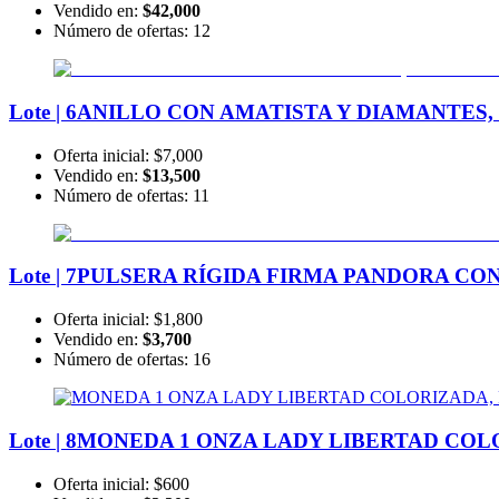
Vendido en:
$42,000
Número de ofertas:
12
Lote | 6
ANILLO CON AMATISTA Y DIAMANTES, 
Oferta inicial:
$7,000
Vendido en:
$13,500
Número de ofertas:
11
Lote | 7
PULSERA RÍGIDA FIRMA PANDORA CON 
Oferta inicial:
$1,800
Vendido en:
$3,700
Número de ofertas:
16
Lote | 8
MONEDA 1 ONZA LADY LIBERTAD COLOR
Oferta inicial:
$600