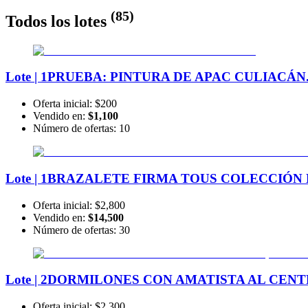
(
85
)
Todos los lotes
Lote | 1
PRUEBA: PINTURA DE APAC CULIACÁN
Oferta inicial:
$200
Vendido en:
$1,100
Número de ofertas:
10
Lote | 1
BRAZALETE FIRMA TOUS COLECCIÓN ME
Oferta inicial:
$2,800
Vendido en:
$14,500
Número de ofertas:
30
Lote | 2
DORMILONES CON AMATISTA AL CENTRO,
Oferta inicial:
$2,300