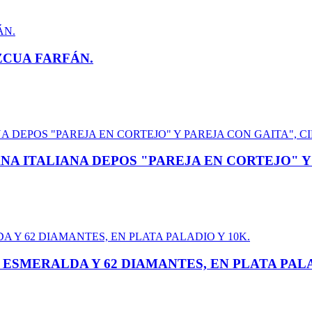
ZCUA FARFÁN.
 ITALIANA DEPOS "PAREJA EN CORTEJO" Y P
SMERALDA Y 62 DIAMANTES, EN PLATA PALA