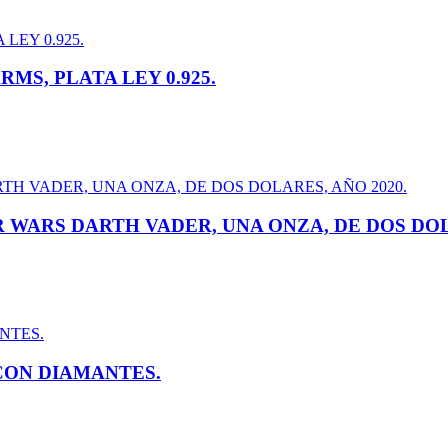
MS, PLATA LEY 0.925.
R WARS DARTH VADER, UNA ONZA, DE DOS DOL
CON DIAMANTES.