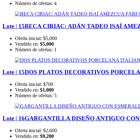
Número de ofertas:
4
Lote | 15
BECA CIRIAC: ADÁN TADEO ISAÍ AME
Oferta inicial:
$5,000
Vendido en:
$5,000
Número de ofertas:
1
Lote | 15
DOS PLATOS DECORATIVOS PORCELANA
Oferta inicial:
$700
Vendido en:
$1,000
Número de ofertas:
5
Lote | 16
GARGANTILLA DISEÑO ANTIGUO CON E
Oferta inicial:
$2,600
Vendido en:
$9,200