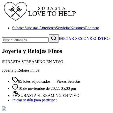
Subasta
Subastas Anteriores
Servicios
Nosotros
Contacto
INICIAR SESIÓN
REGISTRO
Joyería y Relojes Finos
SUBASTA STREAMING EN VIVO
Joyería y Relojes Finos
85 lotes adjudicados
— Piezas Selectas
10 de noviembre de 2022, 05:00 pm
SUBASTA STREAMING EN VIVO
Iniciar sesión para participar