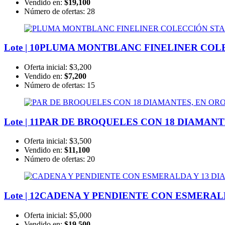
Vendido en:
$19,100
Número de ofertas:
28
Lote | 10
PLUMA MONTBLANC FINELINER COL
Oferta inicial:
$3,200
Vendido en:
$7,200
Número de ofertas:
15
Lote | 11
PAR DE BROQUELES CON 18 DIAMANTE
Oferta inicial:
$3,500
Vendido en:
$11,100
Número de ofertas:
20
Lote | 12
CADENA Y PENDIENTE CON ESMERALD
Oferta inicial:
$5,000
Vendido en:
$19,500