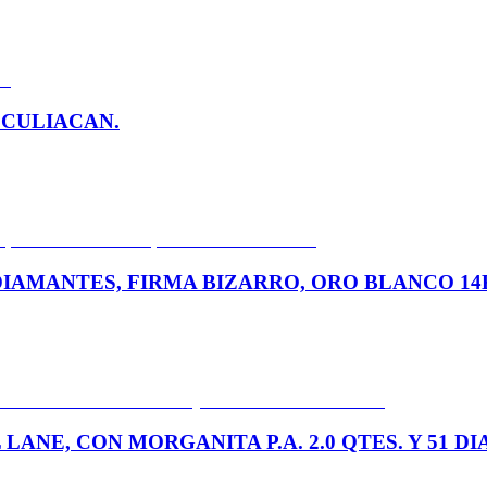
 CULIACAN.
 DIAMANTES, FIRMA BIZARRO, ORO BLANCO 14
LANE, CON MORGANITA P.A. 2.0 QTES. Y 51 D