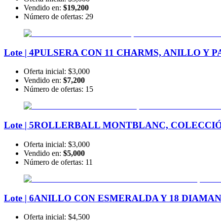
Vendido en:
$19,200
Número de ofertas:
29
Lote | 4
PULSERA CON 11 CHARMS, ANILLO Y P
Oferta inicial:
$3,000
Vendido en:
$7,200
Número de ofertas:
15
Lote | 5
ROLLERBALL MONTBLANC, COLECCIÓN
Oferta inicial:
$3,000
Vendido en:
$5,000
Número de ofertas:
11
Lote | 6
ANILLO CON ESMERALDA Y 18 DIAMAN
Oferta inicial:
$4,500