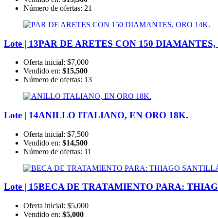
Número de ofertas:
21
Lote | 13
PAR DE ARETES CON 150 DIAMANTES, 
Oferta inicial:
$7,000
Vendido en:
$15,500
Número de ofertas:
13
Lote | 14
ANILLO ITALIANO, EN ORO 18K.
Oferta inicial:
$7,500
Vendido en:
$14,500
Número de ofertas:
11
Lote | 15
BECA DE TRATAMIENTO PARA: THIA
Oferta inicial:
$5,000
Vendido en:
$5,000