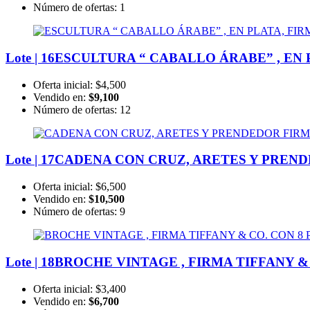
Número de ofertas:
1
Lote | 16
ESCULTURA “ CABALLO ÁRABE” , EN P
Oferta inicial:
$4,500
Vendido en:
$9,100
Número de ofertas:
12
Lote | 17
CADENA CON CRUZ, ARETES Y PRENDE
Oferta inicial:
$6,500
Vendido en:
$10,500
Número de ofertas:
9
Lote | 18
BROCHE VINTAGE , FIRMA TIFFANY & 
Oferta inicial:
$3,400
Vendido en:
$6,700