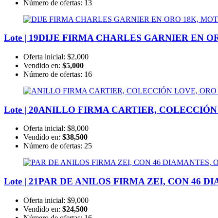
Número de ofertas:
13
Lote | 19
DIJE FIRMA CHARLES GARNIER EN OR
Oferta inicial:
$2,000
Vendido en:
$5,000
Número de ofertas:
16
Lote | 20
ANILLO FIRMA CARTIER, COLECCIÓN L
Oferta inicial:
$8,000
Vendido en:
$38,500
Número de ofertas:
25
Lote | 21
PAR DE ANILOS FIRMA ZEI, CON 46 D
Oferta inicial:
$9,000
Vendido en:
$24,500
Número de ofertas:
16