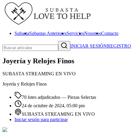
Subasta
Subastas Anteriores
Servicios
Nosotros
Contacto
INICIAR SESIÓN
REGISTRO
Joyería y Relojes Finos
SUBASTA STREAMING EN VIVO
Joyería y Relojes Finos
70 lotes adjudicados
— Piezas Selectas
24 de octubre de 2024, 05:00 pm
SUBASTA STREAMING EN VIVO
Iniciar sesión para participar