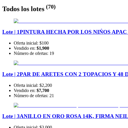
(
70
)
Todos los lotes
Lote | 1
PINTURA HECHA POR LOS NIŃOS APAC
Oferta inicial:
$100
Vendido en:
$1,900
Número de ofertas:
19
Lote | 2
PAR DE ARETES CON 2 TOPACIOS Y 48
Oferta inicial:
$2,200
Vendido en:
$7,700
Número de ofertas:
21
Lote | 3
ANILLO EN ORO ROSA 14K, FIRMA NEIL 
Oferta inicial:
$3,000