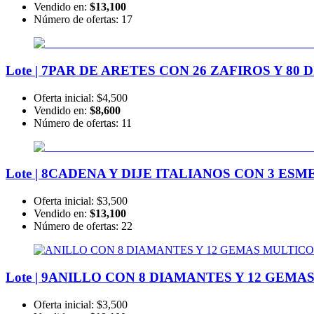
Vendido en:
$13,100
Número de ofertas:
17
Lote | 7
PAR DE ARETES CON 26 ZAFIROS Y 80
Oferta inicial:
$4,500
Vendido en:
$8,600
Número de ofertas:
11
Lote | 8
CADENA Y DIJE ITALIANOS CON 3 ESM
Oferta inicial:
$3,500
Vendido en:
$13,100
Número de ofertas:
22
Lote | 9
ANILLO CON 8 DIAMANTES Y 12 GEMA
Oferta inicial:
$3,500