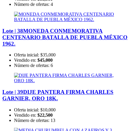
Número de ofertas:
4
Lote | 38
MONEDA CONMEMORATIVA
CENTENARIO BATALLA DE PUEBLA MÉXICO
1962.
Oferta inicial:
$35,000
Vendido en:
$45,000
Número de ofertas:
6
Lote | 39
DIJE PANTERA FIRMA CHARLES
GARNIER, ORO 18K.
Oferta inicial:
$10,000
Vendido en:
$22,500
Número de ofertas:
13