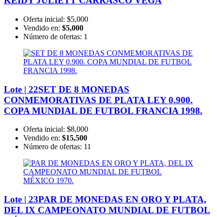
KEIDY JULIETT CARRASCO VEGA
Oferta inicial:
$5,000
Vendido en:
$5,000
Número de ofertas:
1
Lote | 22
SET DE 8 MONEDAS
CONMEMORATIVAS DE PLATA LEY 0.900.
COPA MUNDIAL DE FUTBOL FRANCIA 1998.
Oferta inicial:
$8,000
Vendido en:
$15,500
Número de ofertas:
11
Lote | 23
PAR DE MONEDAS EN ORO Y PLATA,
DEL IX CAMPEONATO MUNDIAL DE FUTBOL