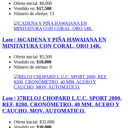
Oferta inicial:
$8,000
Vendido en:
$17,500
Número de ofertas:
13
Lote | 36
CADENA Y PIÑA HAWAIANA EN
MINITATURA CON CORAL, ORO 14K.
Oferta inicial:
$5,500
Vendido en:
$10,000
Número de ofertas:
9
Lote | 37
RELOJ CHOPARD L.U.C. SPORT 2000,
REF. 8200, CRONÓMETRO, 40 MM, ACERO Y
CAUCHO, MOV. AUTOMATICO.
Oferta inicial:
$32,000
Vendido en:
$38,000