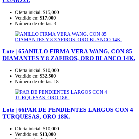
CUARZO.
Oferta inicial:
$15,000
Vendido en:
$17,000
Número de ofertas:
3
Lote | 65
ANILLO FIRMA VERA WANG, CON 85
DIAMANTES Y 8 ZAFIROS, ORO BLANCO 14K.
Oferta inicial:
$10,000
Vendido en:
$32,500
Número de ofertas:
18
Lote | 66
PAR DE PENDIENTES LARGOS CON 4
TURQUESAS, ORO 18K.
Oferta inicial:
$10,000
Vendido en:
$13,000