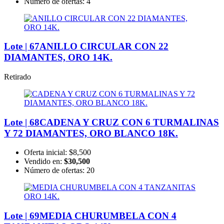
Número de ofertas:
4
Lote | 67
ANILLO CIRCULAR CON 22
DIAMANTES, ORO 14K.
Retirado
Lote | 68
CADENA Y CRUZ CON 6 TURMALINAS
Y 72 DIAMANTES, ORO BLANCO 18K.
Oferta inicial:
$8,500
Vendido en:
$30,500
Número de ofertas:
20
Lote | 69
MEDIA CHURUMBELA CON 4