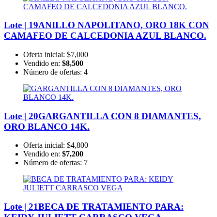
Lote | 19
ANILLO NAPOLITANO, ORO 18K CON
CAMAFEO DE CALCEDONIA AZUL BLANCO.
Oferta inicial:
$7,000
Vendido en:
$8,500
Número de ofertas:
4
Lote | 20
GARGANTILLA CON 8 DIAMANTES,
ORO BLANCO 14K.
Oferta inicial:
$4,800
Vendido en:
$7,200
Número de ofertas:
7
Lote | 21
BECA DE TRATAMIENTO PARA: