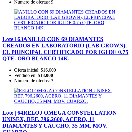
Número de ofertas:
9
Lote | 63
ANILLO CON 69 DIAMANTES
CREADOS EN LABORATORIO (LAB GROWN),
EL PRINCIPAL CERTIFICADO POR IGI DE 0.75
QTE. ORO BLANCO 14K.
Oferta inicial:
$16,000
Vendido en:
$18,000
Número de ofertas:
3
Lote | 64
RELOJ OMEGA CONSTELLATION
UNISEX, REF. 796.2600, ACERO, 11
DIAMANTES Y CAUCHO, 35 MM, MOV.