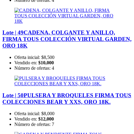
Número de ofertas:
4
Lote | 49
CADENA, COLGANTE Y ANILLO,
FIRMA TOUS COLECCIÓN VIRTUAL GARDEN,
ORO 18K
Oferta inicial:
$8,500
Vendido en:
$10,000
Número de ofertas:
4
Lote | 50
PULSERA Y BROQUELES FIRMA TOUS
COLECCIONES BEAR Y XXS, ORO 18K.
Oferta inicial:
$8,000
Vendido en:
$12,000
Número de ofertas:
7