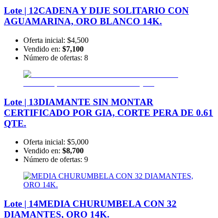
Lote | 12
CADENA Y DIJE SOLITARIO CON
AGUAMARINA, ORO BLANCO 14K.
Oferta inicial:
$4,500
Vendido en:
$7,100
Número de ofertas:
8
Lote | 13
DIAMANTE SIN MONTAR
CERTIFICADO POR GIA, CORTE PERA DE 0.61
QTE.
Oferta inicial:
$5,000
Vendido en:
$8,700
Número de ofertas:
9
Lote | 14
MEDIA CHURUMBELA CON 32
DIAMANTES, ORO 14K.