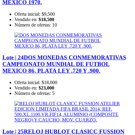
MÉXICO 1970.
Oferta inicial:
$9,500
Vendido en:
$18,500
Número de ofertas:
10
Lote | 24
DOS MONEDAS CONMEMORATIVAS
CAMPEONATO MUNDIAL DE FUTBOL
MEXICO 86, PLATA LEY .720 Y .900.
Oferta inicial:
$18,000
Vendido en:
$23,000
Número de ofertas:
5
Lote | 25
RELOJ HUBLOT CLASICC FUSSION