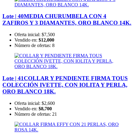
Lote | 40
MEDIA CHURUMBELA CON 4
ZAFIROS Y 3 DIAMANTES, ORO BLANCO 14K.
Oferta inicial:
$7,500
Vendido en:
$12,000
Número de ofertas:
8
Lote | 41
COLLAR Y PENDIENTE FIRMA TOUS
COLECCIÓN IVETTE, CON IOLITA Y PERLA,
ORO BLANCO 18K.
Oferta inicial:
$2,600
Vendido en:
$8,700
Número de ofertas:
21