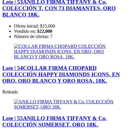
Lote | 53
ANILLO FIRMA TIFFANY & Co,
COLECCIÓN T, CON 73 DIAMANTES, ORO
BLANCO 18K.
Oferta inicial:
$15,000
Vendido en:
$22,000
Número de ofertas:
7
Lote | 54
COLLAR FIRMA CHOPARD
COLECCIÓN HAPPY DIAMONDS ICONS, EN
ORO, ORO BLANCO Y ORO ROSA, 18K.
Retirado
Lote | 55
ANILLO FIRMA TIFFANY & Co.
COLECCIÓN SOMERSET, ORO 18K.