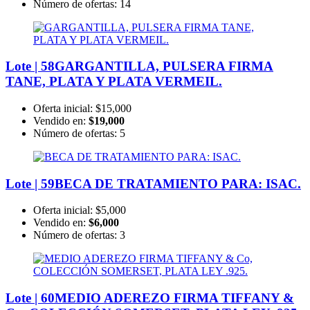
Número de ofertas:
14
Lote | 58
GARGANTILLA, PULSERA FIRMA
TANE, PLATA Y PLATA VERMEIL.
Oferta inicial:
$15,000
Vendido en:
$19,000
Número de ofertas:
5
Lote | 59
BECA DE TRATAMIENTO PARA: ISAC.
Oferta inicial:
$5,000
Vendido en:
$6,000
Número de ofertas:
3
Lote | 60
MEDIO ADEREZO FIRMA TIFFANY &