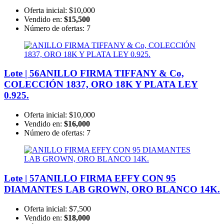
Oferta inicial:
$10,000
Vendido en:
$15,500
Número de ofertas:
7
Lote | 56
ANILLO FIRMA TIFFANY & Co,
COLECCIÓN 1837, ORO 18K Y PLATA LEY
0.925.
Oferta inicial:
$10,000
Vendido en:
$16,000
Número de ofertas:
7
Lote | 57
ANILLO FIRMA EFFY CON 95
DIAMANTES LAB GROWN, ORO BLANCO 14K.
Oferta inicial:
$7,500
Vendido en:
$18,000