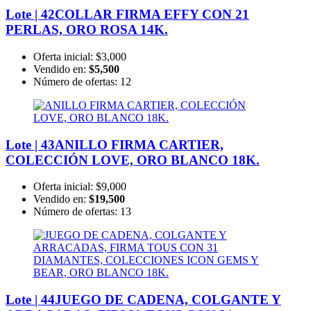
Lote | 42
COLLAR FIRMA EFFY CON 21
PERLAS, ORO ROSA 14K.
Oferta inicial:
$3,000
Vendido en:
$5,500
Número de ofertas:
12
Lote | 43
ANILLO FIRMA CARTIER,
COLECCIÓN LOVE, ORO BLANCO 18K.
Oferta inicial:
$9,000
Vendido en:
$19,500
Número de ofertas:
13
Lote | 44
JUEGO DE CADENA, COLGANTE Y