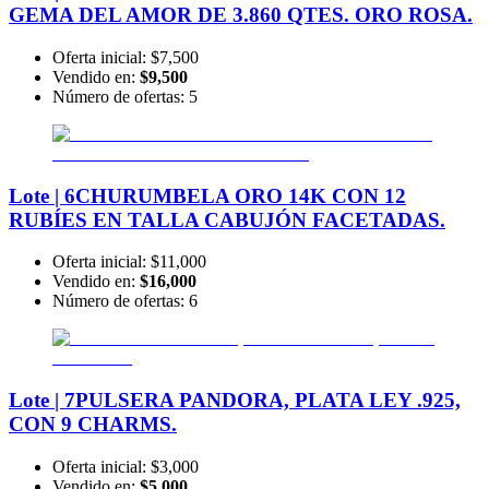
GEMA DEL AMOR DE 3.860 QTES. ORO ROSA.
Oferta inicial:
$7,500
Vendido en:
$9,500
Número de ofertas:
5
Lote | 6
CHURUMBELA ORO 14K CON 12
RUBÍES EN TALLA CABUJÓN FACETADAS.
Oferta inicial:
$11,000
Vendido en:
$16,000
Número de ofertas:
6
Lote | 7
PULSERA PANDORA, PLATA LEY .925,
CON 9 CHARMS.
Oferta inicial:
$3,000
Vendido en:
$5,000