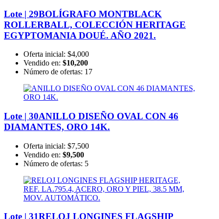
Lote | 29
BOLÍGRAFO MONTBLACK
ROLLERBALL, COLECCIÓN HERITAGE
EGYPTOMANIA DOUÉ. AÑO 2021.
Oferta inicial:
$4,000
Vendido en:
$10,200
Número de ofertas:
17
Lote | 30
ANILLO DISEÑO OVAL CON 46
DIAMANTES, ORO 14K.
Oferta inicial:
$7,500
Vendido en:
$9,500
Número de ofertas:
5
Lote | 31
RELOJ LONGINES FLAGSHIP