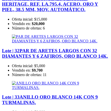
HERITAGE, REF. LA.795.4, ACERO, ORO Y
PIEL, 38.5 MM, MOV. AUTOMÁTICO.
Oferta inicial:
$15,000
Vendido en:
$20,000
Número de ofertas:
6
Lote | 32
PAR DE ARETES LARGOS CON 32
DIAMANTES Y 6 ZAFIROS, ORO BLANCO 14K.
Oferta inicial:
$5,000
Vendido en:
$9,700
Número de ofertas:
11
Lote | 33
ANILLO ORO BLANCO 14K CON 9
TURMALINAS.