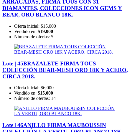
ARRACADAS, FIRMA TOUS CON 31
DIAMANTES, COLECCIONES ICON GEMS Y
BEAR, ORO BLANCO 18K.
Oferta inicial:
$15,000
Vendido en:
$19,000
Número de ofertas:
5
Lote | 45
BRAZALETE FIRMA TOUS
COLECCIÓN BEAR-MESH ORO 18K Y ACERO,
CIRCA 2018.
Oferta inicial:
$6,000
Vendido en:
$15,000
Número de ofertas:
14
Lote | 46
ANILLO FIRMA MAUBOUSSIN
COLECCIÓN LA VERTU, ORO BLANCO 18K.