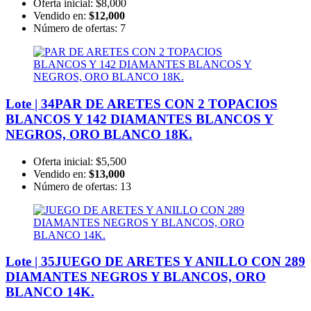
Oferta inicial:
$8,000
Vendido en:
$12,000
Número de ofertas:
7
Lote | 34
PAR DE ARETES CON 2 TOPACIOS
BLANCOS Y 142 DIAMANTES BLANCOS Y
NEGROS, ORO BLANCO 18K.
Oferta inicial:
$5,500
Vendido en:
$13,000
Número de ofertas:
13
Lote | 35
JUEGO DE ARETES Y ANILLO CON 289
DIAMANTES NEGROS Y BLANCOS, ORO
BLANCO 14K.