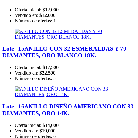
Oferta inicial:
$12,000
Vendido en:
$12,000
Número de ofertas:
1
Lote | 15
ANILLO CON 32 ESMERALDAS Y 70
DIAMANTES, ORO BLANCO 18K.
Oferta inicial:
$17,500
Vendido en:
$22,500
Número de ofertas:
5
Lote | 16
ANILLO DISEÑO AMERICANO CON 33
DIAMANTES, ORO 14K.
Oferta inicial:
$14,000
Vendido en:
$19,000
Número de ofertas:
6