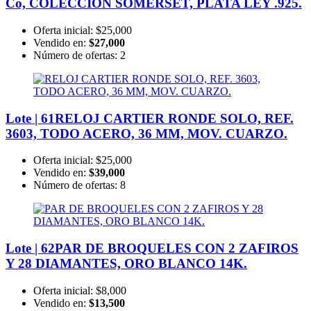
Co, COLECCIÓN SOMERSET, PLATA LEY .925.
Oferta inicial:
$25,000
Vendido en:
$27,000
Número de ofertas:
2
Lote | 61
RELOJ CARTIER RONDE SOLO, REF.
3603, TODO ACERO, 36 MM, MOV. CUARZO.
Oferta inicial:
$25,000
Vendido en:
$39,000
Número de ofertas:
8
Lote | 62
PAR DE BROQUELES CON 2 ZAFIROS
Y 28 DIAMANTES, ORO BLANCO 14K.
Oferta inicial:
$8,000
Vendido en:
$13,500