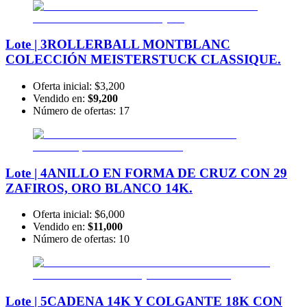
Lote | 3
ROLLERBALL MONTBLANC
COLECCIÓN MEISTERSTUCK CLASSIQUE.
Oferta inicial:
$3,200
Vendido en:
$9,200
Número de ofertas:
17
Lote | 4
ANILLO EN FORMA DE CRUZ CON 29
ZAFIROS, ORO BLANCO 14K.
Oferta inicial:
$6,000
Vendido en:
$11,000
Número de ofertas:
10
Lote | 5
CADENA 14K Y COLGANTE 18K CON