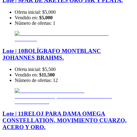
Lote | 9
PAR DE ARETES ORO 10K Y PLATA.
Oferta inicial:
$5,000
Vendido en:
$5,000
Número de ofertas:
1
Lote | 10
BOLÍGRAFO MONTBLANC
JOHANNES BRAHMS.
Oferta inicial:
$5,500
Vendido en:
$11,500
Número de ofertas:
12
Lote | 11
RELOJ PARA DAMA OMEGA
CONSTELLATION, MOVIMIENTO CUARZO,
ACERO Y ORO.