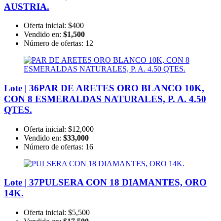
AUSTRIA.
Oferta inicial:
$400
Vendido en:
$1,500
Número de ofertas:
12
Lote | 36
PAR DE ARETES ORO BLANCO 10K,
CON 8 ESMERALDAS NATURALES, P. A. 4.50
QTES.
Oferta inicial:
$12,000
Vendido en:
$33,000
Número de ofertas:
16
Lote | 37
PULSERA CON 18 DIAMANTES, ORO
14K.
Oferta inicial:
$5,500