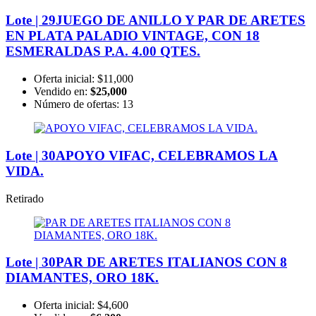
Lote | 29
JUEGO DE ANILLO Y PAR DE ARETES
EN PLATA PALADIO VINTAGE, CON 18
ESMERALDAS P.A. 4.00 QTES.
Oferta inicial:
$11,000
Vendido en:
$25,000
Número de ofertas:
13
Lote | 30
APOYO VIFAC, CELEBRAMOS LA
VIDA.
Retirado
Lote | 30
PAR DE ARETES ITALIANOS CON 8
DIAMANTES, ORO 18K.
Oferta inicial:
$4,600