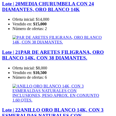
Lote | 20
MEDIA CHURUMBELA CON 24
DIAMANTES, ORO BLANCO 14K
Oferta inicial:
$14,000
Vendido en:
$15,000
Número de ofertas:
2
Lote | 21
PAR DE ARETES FILIGRANA, ORO
BLANCO 14K, CON 38 DIAMANTES.
Oferta inicial:
$8,000
Vendido en:
$10,500
Número de ofertas:
6
Lote | 22
ANILLO ORO BLANCO 14K, CON 3
ESMERALDAS NATURALES CON