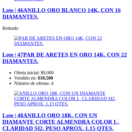
Lote | 46
ANILLO ORO BLANCO 14K, CON 16
DIAMANTES.
Retirado
Lote | 47
PAR DE ARETES EN ORO 14K, CON 22
DIAMANTES.
Oferta inicial:
$9,000
Vendido en:
$10,500
Número de ofertas:
4
Lote | 48
ANILLO ORO 18K, CON UN
DIAMANTE CORTE ALMENDRA COLOR L,
CLARIDAD SI2, PESO APROX. 1.15 QTES.