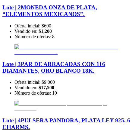
Lote | 2
MONEDA ONZA DE PLATA,
“ELEMENTOS MEXICANOS”.
Oferta inicial:
$600
Vendido en:
$1,200
Número de ofertas:
8
Lote | 3
PAR DE ARRACADAS CON 116
DIAMANTES, ORO BLANCO 18K.
Oferta inicial:
$9,000
Vendido en:
$17,500
Número de ofertas:
10
Lote | 4
PULSERA PANDORA, PLATA LEY 925, 6
CHARMS.