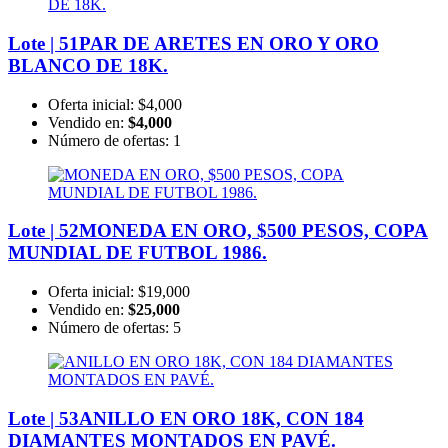
Lote | 51
PAR DE ARETES EN ORO Y ORO
BLANCO DE 18K.
Oferta inicial:
$4,000
Vendido en:
$4,000
Número de ofertas:
1
Lote | 52
MONEDA EN ORO, $500 PESOS, COPA
MUNDIAL DE FUTBOL 1986.
Oferta inicial:
$19,000
Vendido en:
$25,000
Número de ofertas:
5
Lote | 53
ANILLO EN ORO 18K, CON 184
DIAMANTES MONTADOS EN PAVÉ.