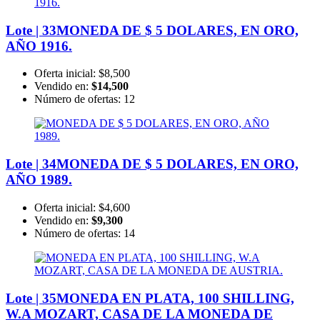
Lote | 33
MONEDA DE $ 5 DOLARES, EN ORO,
AÑO 1916.
Oferta inicial:
$8,500
Vendido en:
$14,500
Número de ofertas:
12
Lote | 34
MONEDA DE $ 5 DOLARES, EN ORO,
AÑO 1989.
Oferta inicial:
$4,600
Vendido en:
$9,300
Número de ofertas:
14
Lote | 35
MONEDA EN PLATA, 100 SHILLING,
W.A MOZART, CASA DE LA MONEDA DE