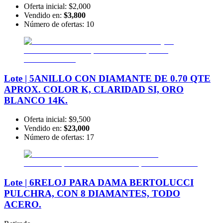
Oferta inicial:
$2,000
Vendido en:
$3,800
Número de ofertas:
10
Lote | 5
ANILLO CON DIAMANTE DE 0.70 QTE
APROX. COLOR K, CLARIDAD SI, ORO
BLANCO 14K.
Oferta inicial:
$9,500
Vendido en:
$23,000
Número de ofertas:
17
Lote | 6
RELOJ PARA DAMA BERTOLUCCI
PULCHRA, CON 8 DIAMANTES, TODO
ACERO.