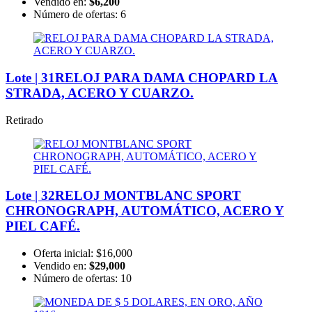
Vendido en:
$6,200
Número de ofertas:
6
Lote | 31
RELOJ PARA DAMA CHOPARD LA
STRADA, ACERO Y CUARZO.
Retirado
Lote | 32
RELOJ MONTBLANC SPORT
CHRONOGRAPH, AUTOMÁTICO, ACERO Y
PIEL CAFÉ.
Oferta inicial:
$16,000
Vendido en:
$29,000
Número de ofertas:
10