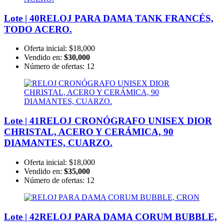
Lote | 40
RELOJ PARA DAMA TANK FRANCÉS,
TODO ACERO.
Oferta inicial:
$18,000
Vendido en:
$30,000
Número de ofertas:
12
Lote | 41
RELOJ CRONÓGRAFO UNISEX DIOR
CHRISTAL, ACERO Y CERÁMICA, 90
DIAMANTES, CUARZO.
Oferta inicial:
$18,000
Vendido en:
$35,000
Número de ofertas:
12
Lote | 42
RELOJ PARA DAMA CORUM BUBBLE,