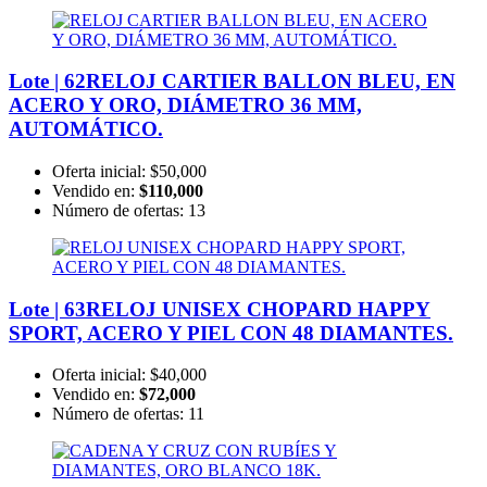
Lote | 62
RELOJ CARTIER BALLON BLEU, EN
ACERO Y ORO, DIÁMETRO 36 MM,
AUTOMÁTICO.
Oferta inicial:
$50,000
Vendido en:
$110,000
Número de ofertas:
13
Lote | 63
RELOJ UNISEX CHOPARD HAPPY
SPORT, ACERO Y PIEL CON 48 DIAMANTES.
Oferta inicial:
$40,000
Vendido en:
$72,000
Número de ofertas:
11