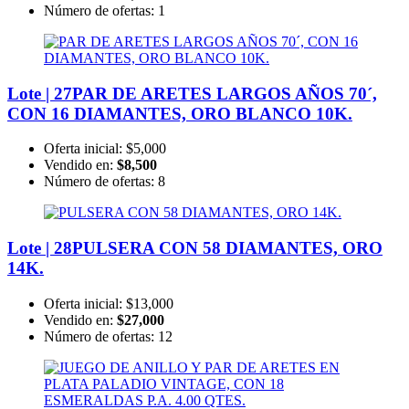
Número de ofertas:
1
Lote | 27
PAR DE ARETES LARGOS AÑOS 70´,
CON 16 DIAMANTES, ORO BLANCO 10K.
Oferta inicial:
$5,000
Vendido en:
$8,500
Número de ofertas:
8
Lote | 28
PULSERA CON 58 DIAMANTES, ORO
14K.
Oferta inicial:
$13,000
Vendido en:
$27,000
Número de ofertas:
12