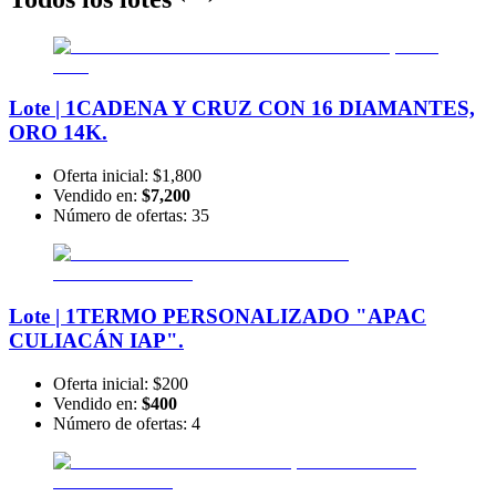
Lote | 1
CADENA Y CRUZ CON 16 DIAMANTES,
ORO 14K.
Oferta inicial:
$1,800
Vendido en:
$7,200
Número de ofertas:
35
Lote | 1
TERMO PERSONALIZADO "APAC
CULIACÁN IAP".
Oferta inicial:
$200
Vendido en:
$400
Número de ofertas:
4