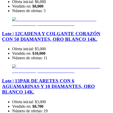
Oferta inicial:
$6,000
Vendido en:
$8,000
Número de ofertas:
5
Lote | 12
CADENA Y COLGANTE CORAZÓN
CON 50 DIAMANTES, ORO BLANCO 14K.
Oferta inicial:
$5,000
Vendido en:
$10,000
Número de ofertas:
11
Lote | 13
PAR DE ARETES CON 6
AGUAMARINAS Y 10 DIAMANTES, ORO
BLANCO 14K.
Oferta inicial:
$3,000
Vendido en:
$8,700
Número de ofertas:
19