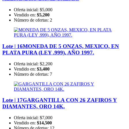
Oferta inicial:
$5,000
Vendido en:
$5,200
Número de ofertas:
2
Lote | 16
MONEDA DE 5 ONZAS, MEXICO, EN
PLATA PURA (LEY .999), AÑO 1997.
Oferta inicial:
$2,200
Vendido en:
$3,400
Número de ofertas:
7
Lote | 17
GARGANTILLA CON 26 ZAFIROS Y
DIAMANTES, ORO 14K.
Oferta inicial:
$7,000
Vendido en:
$14,500
Número de ofertas:
12