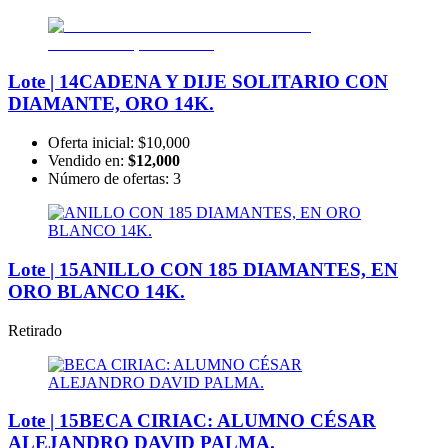
Lote | 14
CADENA Y DIJE SOLITARIO CON
DIAMANTE, ORO 14K.
Oferta inicial:
$10,000
Vendido en:
$12,000
Número de ofertas:
3
Lote | 15
ANILLO CON 185 DIAMANTES, EN
ORO BLANCO 14K.
Retirado
Lote | 15
BECA CIRIAC: ALUMNO CÉSAR
ALEJANDRO DAVID PALMA.