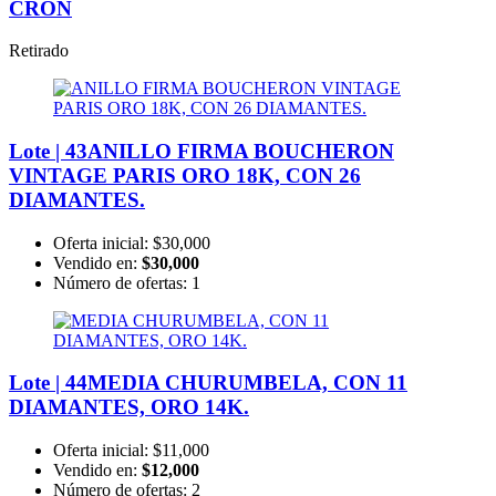
CRON
Retirado
Lote | 43
ANILLO FIRMA BOUCHERON
VINTAGE PARIS ORO 18K, CON 26
DIAMANTES.
Oferta inicial:
$30,000
Vendido en:
$30,000
Número de ofertas:
1
Lote | 44
MEDIA CHURUMBELA, CON 11
DIAMANTES, ORO 14K.
Oferta inicial:
$11,000
Vendido en:
$12,000
Número de ofertas:
2