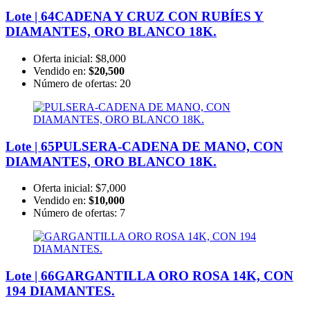
Lote | 64
CADENA Y CRUZ CON RUBÍES Y
DIAMANTES, ORO BLANCO 18K.
Oferta inicial:
$8,000
Vendido en:
$20,500
Número de ofertas:
20
Lote | 65
PULSERA-CADENA DE MANO, CON
DIAMANTES, ORO BLANCO 18K.
Oferta inicial:
$7,000
Vendido en:
$10,000
Número de ofertas:
7
Lote | 66
GARGANTILLA ORO ROSA 14K, CON
194 DIAMANTES.