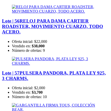
Lote | 56
RELOJ PARA DAMA CARTIER
ROADSTER, MOVIMIENTO CUARZO, TODO
ACERO.
Oferta inicial:
$22,000
Vendido en:
$38,000
Número de ofertas:
9
Lote | 57
PULSERA PANDORA, PLATA LEY 925,
3 CHARMS.
Oferta inicial:
$2,000
Vendido en:
$3,700
Número de ofertas:
10