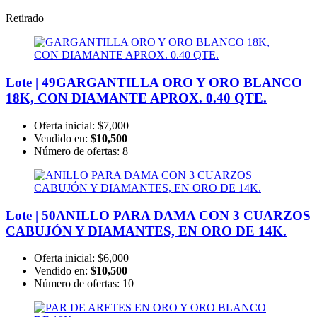
Retirado
Lote | 49
GARGANTILLA ORO Y ORO BLANCO
18K, CON DIAMANTE APROX. 0.40 QTE.
Oferta inicial:
$7,000
Vendido en:
$10,500
Número de ofertas:
8
Lote | 50
ANILLO PARA DAMA CON 3 CUARZOS
CABUJÓN Y DIAMANTES, EN ORO DE 14K.
Oferta inicial:
$6,000
Vendido en:
$10,500
Número de ofertas:
10