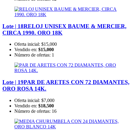
Lote | 18
RELOJ UNISEX BAUME & MERCIER,
CIRCA 1990. ORO 18K
Oferta inicial:
$15,000
Vendido en:
$15,000
Número de ofertas:
1
Lote | 19
PAR DE ARETES CON 72 DIAMANTES,
ORO ROSA 14K.
Oferta inicial:
$7,000
Vendido en:
$18,500
Número de ofertas:
16