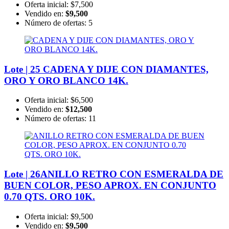
Oferta inicial:
$7,500
Vendido en:
$9,500
Número de ofertas:
5
Lote | 25
CADENA Y DIJE CON DIAMANTES,
ORO Y ORO BLANCO 14K.
Oferta inicial:
$6,500
Vendido en:
$12,500
Número de ofertas:
11
Lote | 26
ANILLO RETRO CON ESMERALDA DE
BUEN COLOR, PESO APROX. EN CONJUNTO
0.70 QTS. ORO 10K.
Oferta inicial:
$9,500
Vendido en:
$9,500