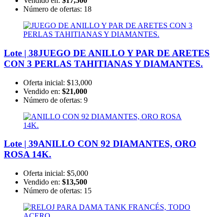
Vendido en:
$17,500
Número de ofertas:
18
Lote | 38
JUEGO DE ANILLO Y PAR DE ARETES
CON 3 PERLAS TAHITIANAS Y DIAMANTES.
Oferta inicial:
$13,000
Vendido en:
$21,000
Número de ofertas:
9
Lote | 39
ANILLO CON 92 DIAMANTES, ORO
ROSA 14K.
Oferta inicial:
$5,000
Vendido en:
$13,500
Número de ofertas:
15