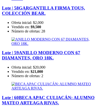
Lote | 58
GARGANTILLA FIRMA TOUS,
COLECCIÓN BEAR.
Oferta inicial:
$2,000
Vendido en:
$9,500
Número de ofertas:
28
Lote | 59
ANILLO MODERNO CON 67
DIAMANTES, ORO 18K.
Oferta inicial:
$20,000
Vendido en:
$21,000
Número de ofertas:
2
Lote | 60
BECA APAC CULIACÁN: ALUMNO
MATEO ARTEAGA RIVAS.