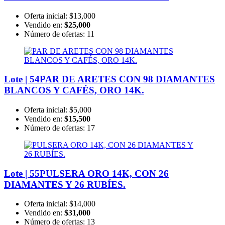
Oferta inicial:
$13,000
Vendido en:
$25,000
Número de ofertas:
11
Lote | 54
PAR DE ARETES CON 98 DIAMANTES
BLANCOS Y CAFÉS, ORO 14K.
Oferta inicial:
$5,000
Vendido en:
$15,500
Número de ofertas:
17
Lote | 55
PULSERA ORO 14K, CON 26
DIAMANTES Y 26 RUBÍES.
Oferta inicial:
$14,000
Vendido en:
$31,000
Número de ofertas:
13