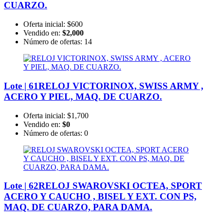
CUARZO.
Oferta inicial:
$600
Vendido en:
$2,000
Número de ofertas:
14
Lote | 61
RELOJ VICTORINOX, SWISS ARMY ,
ACERO Y PIEL, MAQ. DE CUARZO.
Oferta inicial:
$1,700
Vendido en:
$0
Número de ofertas:
0
Lote | 62
RELOJ SWAROVSKI OCTEA, SPORT
ACERO Y CAUCHO , BISEL Y EXT. CON PS,
MAQ. DE CUARZO, PARA DAMA.