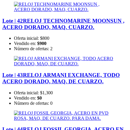
Lote | 42
RELOJ TECHNOMARINE MOONSUN ,
ACERO DORADO, MAQ. CUARZO.
Oferta inicial:
$800
Vendido en:
$900
Número de ofertas:
2
Lote | 43
RELOJ ARMANI EXCHANGE, TODO
ACERO DORADO, MAQ. DE CUARZO.
Oferta inicial:
$1,300
Vendido en:
$0
Número de ofertas:
0
Lote | 44
RELOJ FOSSIL GEORGIA, ACERO EN