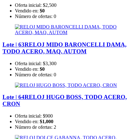
Oferta inicial:
$2,500
Vendido en:
$0
Número de ofertas:
0
Lote | 63
RELOJ MIDO BARONCELLI DAMA,
TODO ACERO, MAQ. AUTOM
Oferta inicial:
$3,300
Vendido en:
$0
Número de ofertas:
0
Lote | 64
RELOJ HUGO BOSS, TODO ACERO,
CRON
Oferta inicial:
$900
Vendido en:
$1,000
Número de ofertas:
2