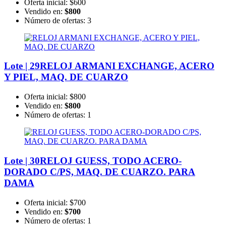
Oferta inicial:
$600
Vendido en:
$800
Número de ofertas:
3
Lote | 29
RELOJ ARMANI EXCHANGE, ACERO
Y PIEL, MAQ. DE CUARZO
Oferta inicial:
$800
Vendido en:
$800
Número de ofertas:
1
Lote | 30
RELOJ GUESS, TODO ACERO-
DORADO C/PS, MAQ. DE CUARZO. PARA
DAMA
Oferta inicial:
$700
Vendido en:
$700
Número de ofertas:
1