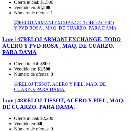
Oferta inicial:
$1,500
Vendido en:
$1,500
Número de ofertas:
1
Lote | 47
RELOJ ARMANI EXCHANGE, TODO
ACERO Y PVD ROSA , MAQ. DE CUARZO.
PARA DAMA
Oferta inicial:
$800
Vendido en:
$1,500
Número de ofertas:
8
Lote | 48
RELOJ TISSOT, ACERO Y PIEL, MAQ.
DE CUARZO. PARA DAMA.
Oferta inicial:
$2,200
Vendido en:
$0
Número de ofertas:
0