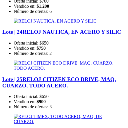
Oferta inicial:
$700
Vendido en:
$1,200
Número de ofertas:
6
Lote | 24
RELOJ NAUTICA, EN ACERO Y SILIC
Oferta inicial:
$650
Vendido en:
$750
Número de ofertas:
2
Lote | 25
RELOJ CITIZEN ECO DRIVE, MAQ.
CUARZO, TODO ACERO.
Oferta inicial:
$650
Vendido en:
$900
Número de ofertas:
3