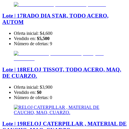
Lote | 17
RADO DIA STAR, TODO ACERO,
AUTOM
Oferta inicial:
$4,600
Vendido en:
$5,500
Número de ofertas:
9
Lote | 18
RELOJ TISSOT, TODO ACERO, MAQ.
DE CUARZO.
Oferta inicial:
$3,900
Vendido en:
$0
Número de ofertas:
0
Lote | 19
RELOJ CATERPILLAR , MATERIAL DE