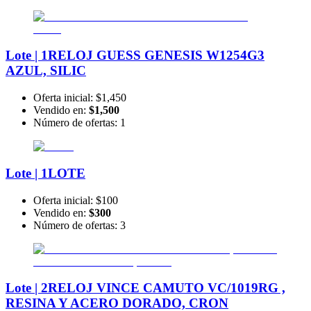
Lote | 1
RELOJ GUESS GENESIS W1254G3
AZUL, SILIC
Oferta inicial:
$1,450
Vendido en:
$1,500
Número de ofertas:
1
Lote | 1
LOTE
Oferta inicial:
$100
Vendido en:
$300
Número de ofertas:
3
Lote | 2
RELOJ VINCE CAMUTO VC/1019RG ,
RESINA Y ACERO DORADO, CRON