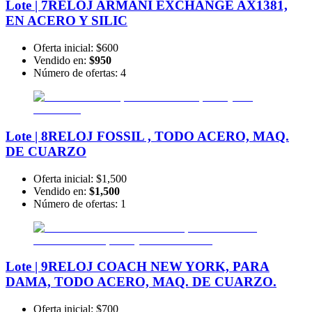
Lote | 7
RELOJ ARMANI EXCHANGE AX1381,
EN ACERO Y SILIC
Oferta inicial:
$600
Vendido en:
$950
Número de ofertas:
4
Lote | 8
RELOJ FOSSIL , TODO ACERO, MAQ.
DE CUARZO
Oferta inicial:
$1,500
Vendido en:
$1,500
Número de ofertas:
1
Lote | 9
RELOJ COACH NEW YORK, PARA
DAMA, TODO ACERO, MAQ. DE CUARZO.
Oferta inicial:
$700