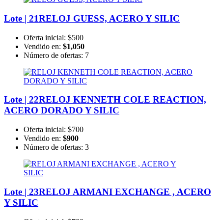
Lote | 21
RELOJ GUESS, ACERO Y SILIC
Oferta inicial:
$500
Vendido en:
$1,050
Número de ofertas:
7
Lote | 22
RELOJ KENNETH COLE REACTION,
ACERO DORADO Y SILIC
Oferta inicial:
$700
Vendido en:
$900
Número de ofertas:
3
Lote | 23
RELOJ ARMANI EXCHANGE , ACERO
Y SILIC