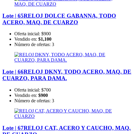
Lote | 65
RELOJ DOLCE GABANNA, TODO
ACERO, MAQ. DE CUARZO
Oferta inicial:
$900
Vendido en:
$1,100
Número de ofertas:
3
Lote | 66
RELOJ DKNY, TODO ACERO, MAQ. DE
CUARZO, PARA DAMA.
Oferta inicial:
$700
Vendido en:
$900
Número de ofertas:
3
Lote | 67
RELOJ CAT, ACERO Y CAUCHO, MAQ.