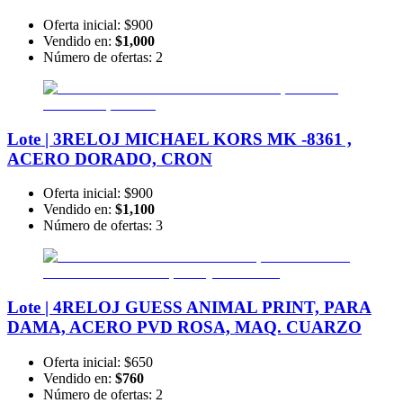
Oferta inicial:
$900
Vendido en:
$1,000
Número de ofertas:
2
Lote | 3
RELOJ MICHAEL KORS MK -8361 ,
ACERO DORADO, CRON
Oferta inicial:
$900
Vendido en:
$1,100
Número de ofertas:
3
Lote | 4
RELOJ GUESS ANIMAL PRINT, PARA
DAMA, ACERO PVD ROSA, MAQ. CUARZO
Oferta inicial:
$650
Vendido en:
$760
Número de ofertas:
2