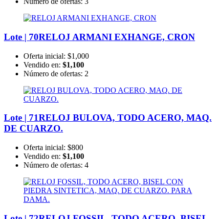
Número de ofertas:
3
Lote | 70
RELOJ ARMANI EXHANGE, CRON
Oferta inicial:
$1,000
Vendido en:
$1,100
Número de ofertas:
2
Lote | 71
RELOJ BULOVA, TODO ACERO, MAQ.
DE CUARZO.
Oferta inicial:
$800
Vendido en:
$1,100
Número de ofertas:
4
Lote | 72
RELOJ FOSSIL, TODO ACERO, BISEL