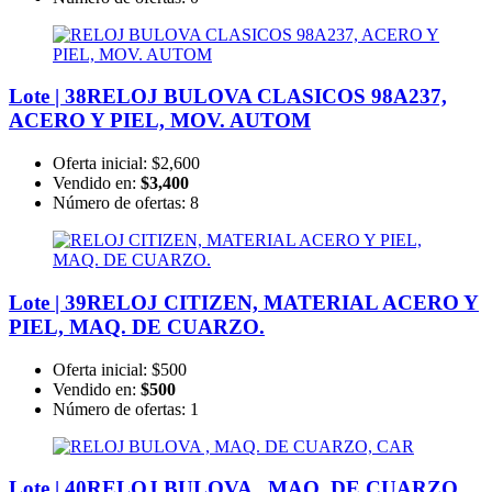
Lote | 38
RELOJ BULOVA CLASICOS 98A237,
ACERO Y PIEL, MOV. AUTOM
Oferta inicial:
$2,600
Vendido en:
$3,400
Número de ofertas:
8
Lote | 39
RELOJ CITIZEN, MATERIAL ACERO Y
PIEL, MAQ. DE CUARZO.
Oferta inicial:
$500
Vendido en:
$500
Número de ofertas:
1
Lote | 40
RELOJ BULOVA , MAQ. DE CUARZO,