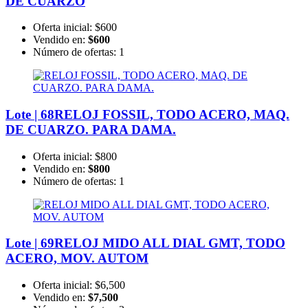
DE CUARZO
Oferta inicial:
$600
Vendido en:
$600
Número de ofertas:
1
Lote | 68
RELOJ FOSSIL, TODO ACERO, MAQ.
DE CUARZO. PARA DAMA.
Oferta inicial:
$800
Vendido en:
$800
Número de ofertas:
1
Lote | 69
RELOJ MIDO ALL DIAL GMT, TODO
ACERO, MOV. AUTOM
Oferta inicial:
$6,500
Vendido en:
$7,500