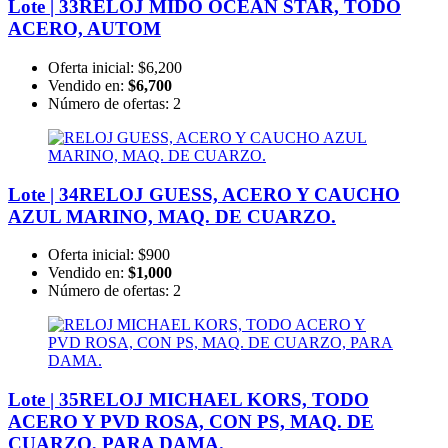
Lote | 33
RELOJ MIDO OCEAN STAR, TODO
ACERO, AUTOM
Oferta inicial:
$6,200
Vendido en:
$6,700
Número de ofertas:
2
Lote | 34
RELOJ GUESS, ACERO Y CAUCHO
AZUL MARINO, MAQ. DE CUARZO.
Oferta inicial:
$900
Vendido en:
$1,000
Número de ofertas:
2
Lote | 35
RELOJ MICHAEL KORS, TODO
ACERO Y PVD ROSA, CON PS, MAQ. DE
CUARZO, PARA DAMA.