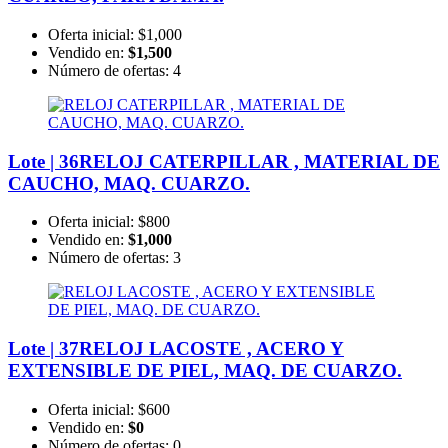
Oferta inicial:
$1,000
Vendido en:
$1,500
Número de ofertas:
4
Lote | 36
RELOJ CATERPILLAR , MATERIAL DE
CAUCHO, MAQ. CUARZO.
Oferta inicial:
$800
Vendido en:
$1,000
Número de ofertas:
3
Lote | 37
RELOJ LACOSTE , ACERO Y
EXTENSIBLE DE PIEL, MAQ. DE CUARZO.
Oferta inicial:
$600
Vendido en:
$0
Número de ofertas:
0