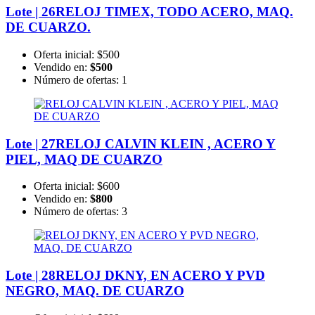
Lote | 26
RELOJ TIMEX, TODO ACERO, MAQ.
DE CUARZO.
Oferta inicial:
$500
Vendido en:
$500
Número de ofertas:
1
Lote | 27
RELOJ CALVIN KLEIN , ACERO Y
PIEL, MAQ DE CUARZO
Oferta inicial:
$600
Vendido en:
$800
Número de ofertas:
3
Lote | 28
RELOJ DKNY, EN ACERO Y PVD
NEGRO, MAQ. DE CUARZO