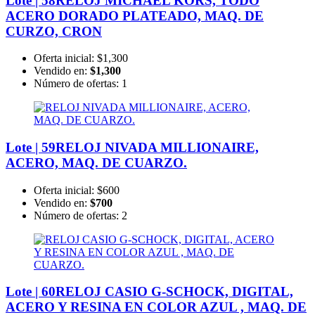
Lote | 58
RELOJ MICHAEL KORS, TODO
ACERO DORADO PLATEADO, MAQ. DE
CURZO, CRON
Oferta inicial:
$1,300
Vendido en:
$1,300
Número de ofertas:
1
Lote | 59
RELOJ NIVADA MILLIONAIRE,
ACERO, MAQ. DE CUARZO.
Oferta inicial:
$600
Vendido en:
$700
Número de ofertas:
2
Lote | 60
RELOJ CASIO G-SCHOCK, DIGITAL,
ACERO Y RESINA EN COLOR AZUL , MAQ. DE