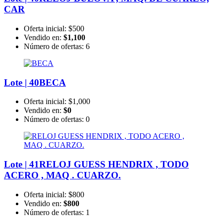
CAR
Oferta inicial:
$500
Vendido en:
$1,100
Número de ofertas:
6
Lote | 40
BECA
Oferta inicial:
$1,000
Vendido en:
$0
Número de ofertas:
0
Lote | 41
RELOJ GUESS HENDRIX , TODO
ACERO , MAQ . CUARZO.
Oferta inicial:
$800
Vendido en:
$800
Número de ofertas:
1