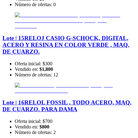
Número de ofertas:
0
Lote | 15
RELOJ CASIO G-SCHOCK, DIGITAL,
ACERO Y RESINA EN COLOR VERDE , MAQ.
DE CUARZO.
Oferta inicial:
$300
Vendido en:
$1,800
Número de ofertas:
12
Lote | 16
RELOL FOSSIL , TODO ACERO, MAQ.
DE CUARZO. PARA DAMA
Oferta inicial:
$700
Vendido en:
$800
Número de ofertas:
2