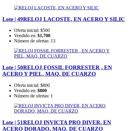
Lote | 49
RELOJ LACOSTE, EN ACERO Y SILIC
Oferta inicial:
$500
Vendido en:
$1,700
Número de ofertas:
13
Lote | 50
RELOJ FOSSIL FORRESTER , EN
ACERO Y PIEL, MAQ. DE CUARZO
Oferta inicial:
$800
Vendido en:
$800
Número de ofertas:
1
Lote | 51
RELOJ INVICTA PRO DIVER, EN
ACERO DORADO, MAQ. DE CUARZO