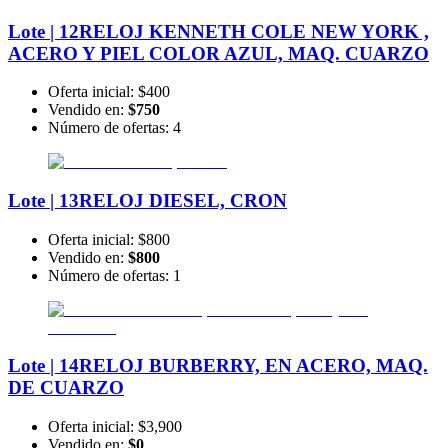
Lote | 12
RELOJ KENNETH COLE NEW YORK ,
ACERO Y PIEL COLOR AZUL, MAQ. CUARZO
Oferta inicial:
$400
Vendido en:
$750
Número de ofertas:
4
Lote | 13
RELOJ DIESEL, CRON
Oferta inicial:
$800
Vendido en:
$800
Número de ofertas:
1
Lote | 14
RELOJ BURBERRY, EN ACERO, MAQ.
DE CUARZO
Oferta inicial:
$3,900
Vendido en:
$0