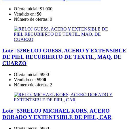
Oferta inicial:
$1,000
Vendido en:
$0
Número de ofertas:
0
Lote | 52
RELOJ GUESS, ACERO Y EXTENSIBLE
DE PIEL RECUBIERTO DE TEXTIL, MAQ. DE
CUARZO
Oferta inicial:
$900
Vendido en:
$900
Número de ofertas:
2
Lote | 53
RELOJ MICHAEL KORS, ACERO
DORADO Y EXTENTSIBLE DE PIEL, CAR
Oferta inicial:
$800