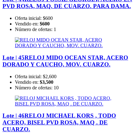
PVD ROSA, MAQ. DE CUARZO. PARA DAMA.
Oferta inicial:
$600
Vendido en:
$600
Número de ofertas:
1
Lote | 45
RELOJ MIDO OCEAN STAR, ACERO
DORADO Y CAUCHO, MOV. CUARZO.
Oferta inicial:
$2,600
Vendido en:
$3,500
Número de ofertas:
10
Lote | 46
RELOJ MICHAEL KORS , TODO
ACERO, BISEL PVD ROSA, MAQ . DE
CUARZO.