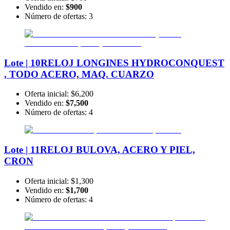
Vendido en:
$900
Número de ofertas:
3
Lote | 10
RELOJ LONGINES HYDROCONQUEST
, TODO ACERO, MAQ. CUARZO
Oferta inicial:
$6,200
Vendido en:
$7,500
Número de ofertas:
4
Lote | 11
RELOJ BULOVA, ACERO Y PIEL,
CRON
Oferta inicial:
$1,300
Vendido en:
$1,700
Número de ofertas:
4