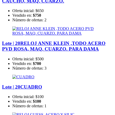
CAUCHO, MAQ. CUARZO.
Oferta inicial:
$650
Vendido en:
$750
Número de ofertas:
2
Lote | 20
RELOJ ANNE KLEIN ,TODO ACERO
PVD ROSA, MAQ. CUARZO. PARA DAMA
Oferta inicial:
$500
Vendido en:
$700
Número de ofertas:
3
Lote | 20
CUADRO
Oferta inicial:
$100
Vendido en:
$100
Número de ofertas:
1