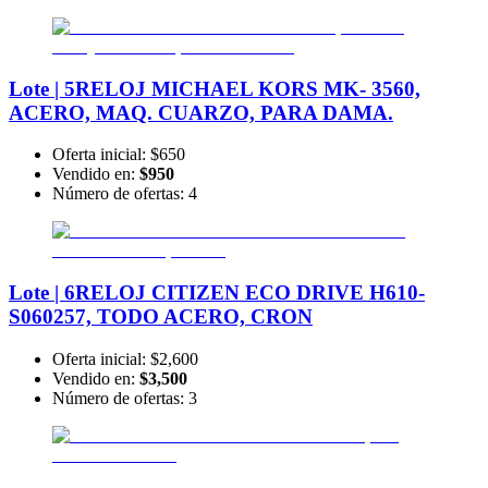
Lote | 5
RELOJ MICHAEL KORS MK- 3560,
ACERO, MAQ. CUARZO, PARA DAMA.
Oferta inicial:
$650
Vendido en:
$950
Número de ofertas:
4
Lote | 6
RELOJ CITIZEN ECO DRIVE H610-
S060257, TODO ACERO, CRON
Oferta inicial:
$2,600
Vendido en:
$3,500
Número de ofertas:
3