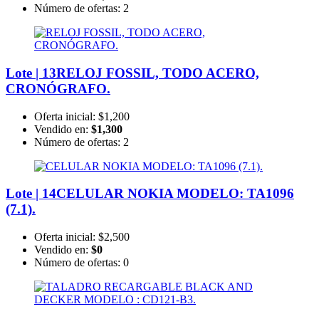
Número de ofertas:
2
Lote | 13
RELOJ FOSSIL, TODO ACERO,
CRONÓGRAFO.
Oferta inicial:
$1,200
Vendido en:
$1,300
Número de ofertas:
2
Lote | 14
CELULAR NOKIA MODELO: TA1096
(7.1).
Oferta inicial:
$2,500
Vendido en:
$0
Número de ofertas:
0