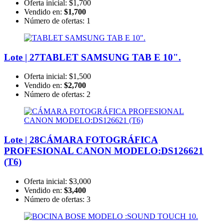
Oferta inicial:
$1,700
Vendido en:
$1,700
Número de ofertas:
1
Lote | 27
TABLET SAMSUNG TAB E 10".
Oferta inicial:
$1,500
Vendido en:
$2,700
Número de ofertas:
2
Lote | 28
CÁMARA FOTOGRÁFICA
PROFESIONAL CANON MODELO:DS126621
(T6)
Oferta inicial:
$3,000
Vendido en:
$3,400
Número de ofertas:
3