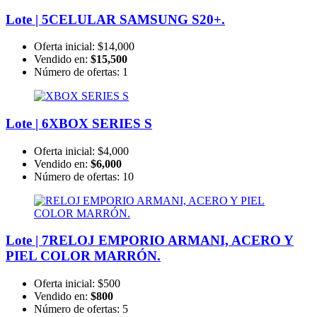
Lote | 5
CELULAR SAMSUNG S20+.
Oferta inicial:
$14,000
Vendido en:
$15,500
Número de ofertas:
1
Lote | 6
XBOX SERIES S
Oferta inicial:
$4,000
Vendido en:
$6,000
Número de ofertas:
10
Lote | 7
RELOJ EMPORIO ARMANI, ACERO Y
PIEL COLOR MARRÓN.
Oferta inicial:
$500
Vendido en:
$800
Número de ofertas:
5