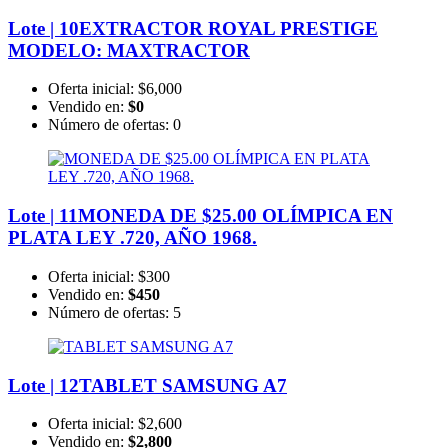
Lote | 10
EXTRACTOR ROYAL PRESTIGE
MODELO: MAXTRACTOR
Oferta inicial:
$6,000
Vendido en:
$0
Número de ofertas:
0
Lote | 11
MONEDA DE $25.00 OLÍMPICA EN
PLATA LEY .720, AÑO 1968.
Oferta inicial:
$300
Vendido en:
$450
Número de ofertas:
5
Lote | 12
TABLET SAMSUNG A7
Oferta inicial:
$2,600
Vendido en:
$2,800