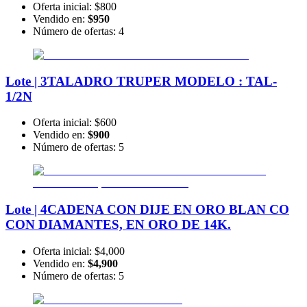
Oferta inicial:
$800
Vendido en:
$950
Número de ofertas:
4
Lote | 3
TALADRO TRUPER MODELO : TAL-
1/2N
Oferta inicial:
$600
Vendido en:
$900
Número de ofertas:
5
Lote | 4
CADENA CON DIJE EN ORO BLAN CO
CON DIAMANTES, EN ORO DE 14K.
Oferta inicial:
$4,000
Vendido en:
$4,900
Número de ofertas:
5