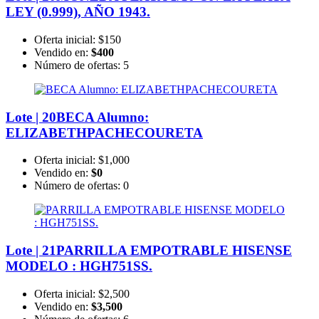
LEY (0.999), AÑO 1943.
Oferta inicial:
$150
Vendido en:
$400
Número de ofertas:
5
Lote | 20
BECA Alumno:
ELIZABETHPACHECOURETA
Oferta inicial:
$1,000
Vendido en:
$0
Número de ofertas:
0
Lote | 21
PARRILLA EMPOTRABLE HISENSE
MODELO : HGH751SS.
Oferta inicial:
$2,500
Vendido en:
$3,500