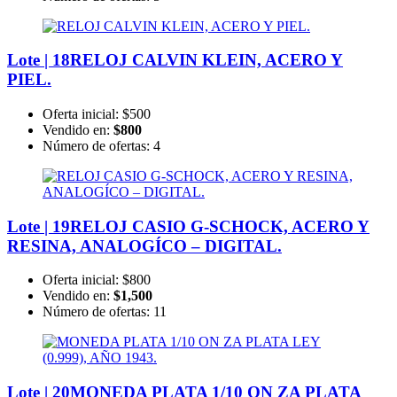
Lote | 18
RELOJ CALVIN KLEIN, ACERO Y
PIEL.
Oferta inicial:
$500
Vendido en:
$800
Número de ofertas:
4
Lote | 19
RELOJ CASIO G-SCHOCK, ACERO Y
RESINA, ANALOGÍCO – DIGITAL.
Oferta inicial:
$800
Vendido en:
$1,500
Número de ofertas:
11
Lote | 20
MONEDA PLATA 1/10 ON ZA PLATA