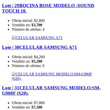
Lote | 29
BOCINA BOSE MODELO :SOUND
TOUCH 10.
Oferta inicial:
$2,800
Vendido en:
$3,700
Número de ofertas:
4
Lote | 30
CELULAR SAMSUNG A71
Oferta inicial:
$4,200
Vendido en:
$5,200
Número de ofertas:
6
Lote | 31
CELULAR SAMSUNG MODELO:SM-
G980F (S20).
Oferta inicial:
$7,000
Vendido en:
$7,500