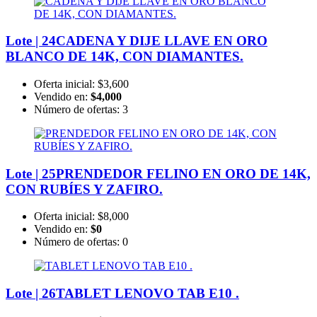
Lote | 24
CADENA Y DIJE LLAVE EN ORO
BLANCO DE 14K, CON DIAMANTES.
Oferta inicial:
$3,600
Vendido en:
$4,000
Número de ofertas:
3
Lote | 25
PRENDEDOR FELINO EN ORO DE 14K,
CON RUBÍES Y ZAFIRO.
Oferta inicial:
$8,000
Vendido en:
$0
Número de ofertas:
0
Lote | 26
TABLET LENOVO TAB E10 .