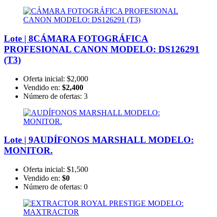
Lote | 8
CÁMARA FOTOGRÁFICA
PROFESIONAL CANON MODELO: DS126291
(T3)
Oferta inicial:
$2,000
Vendido en:
$2,400
Número de ofertas:
3
Lote | 9
AUDÍFONOS MARSHALL MODELO:
MONITOR.
Oferta inicial:
$1,500
Vendido en:
$0
Número de ofertas:
0