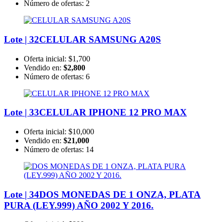
Número de ofertas:
2
Lote | 32
CELULAR SAMSUNG A20S
Oferta inicial:
$1,700
Vendido en:
$2,800
Número de ofertas:
6
Lote | 33
CELULAR IPHONE 12 PRO MAX
Oferta inicial:
$10,000
Vendido en:
$21,000
Número de ofertas:
14
Lote | 34
DOS MONEDAS DE 1 ONZA, PLATA
PURA (LEY.999) AÑO 2002 Y 2016.