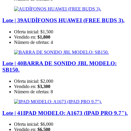
Lote | 39
AUDÍFONOS HUAWEI (FREE BUDS 3).
Oferta inicial:
$1,500
Vendido en:
$1,800
Número de ofertas:
4
Lote | 40
BARRA DE SONIDO JBL MODELO:
SB150.
Oferta inicial:
$2,000
Vendido en:
$3,300
Número de ofertas:
8
Lote | 41
IPAD MODELO: A1673 (IPAD PRO 9.7").
Oferta inicial:
$6,000
Vendido en:
$6,500