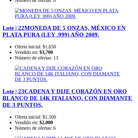
Número de ofertas:
6
Lote | 22
MONEDA DE 5 ONZAS, MÉXICO EN
PLATA PURA (LEY .999) AÑO 2009.
Oferta inicial:
$1,650
Vendido en:
$3,700
Número de ofertas:
13
Lote | 23
CADENA Y DIJE CORAZÓN EN ORO
BLANCO DE 14K ITALIANO, CON DIAMANTE
DE 3 PUNTOS.
Oferta inicial:
$1,500
Vendido en:
$2,000
Número de ofertas:
6