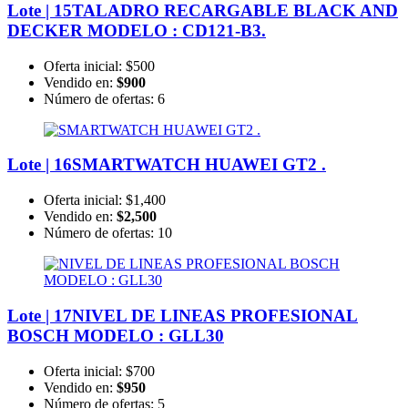
Lote | 15
TALADRO RECARGABLE BLACK AND
DECKER MODELO : CD121-B3.
Oferta inicial:
$500
Vendido en:
$900
Número de ofertas:
6
Lote | 16
SMARTWATCH HUAWEI GT2 .
Oferta inicial:
$1,400
Vendido en:
$2,500
Número de ofertas:
10
Lote | 17
NIVEL DE LINEAS PROFESIONAL
BOSCH MODELO : GLL30
Oferta inicial:
$700
Vendido en:
$950
Número de ofertas:
5