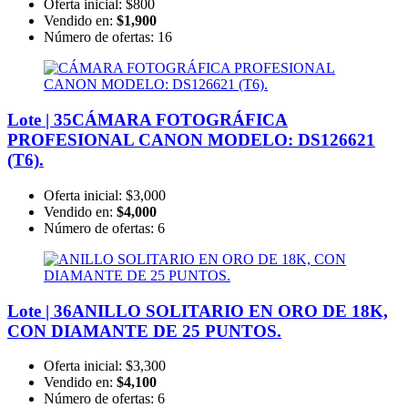
Oferta inicial:
$800
Vendido en:
$1,900
Número de ofertas:
16
Lote | 35
CÁMARA FOTOGRÁFICA
PROFESIONAL CANON MODELO: DS126621
(T6).
Oferta inicial:
$3,000
Vendido en:
$4,000
Número de ofertas:
6
Lote | 36
ANILLO SOLITARIO EN ORO DE 18K,
CON DIAMANTE DE 25 PUNTOS.
Oferta inicial:
$3,300
Vendido en:
$4,100
Número de ofertas:
6