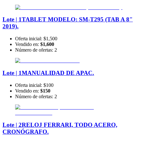
Lote | 1
TABLET MODELO: SM-T295 (TAB A 8"
2019).
Oferta inicial:
$1,500
Vendido en:
$1,600
Número de ofertas:
2
Lote | 1
MANUALIDAD DE APAC.
Oferta inicial:
$100
Vendido en:
$150
Número de ofertas:
2
Lote | 2
RELOJ FERRARI, TODO ACERO,
CRONÓGRAFO.