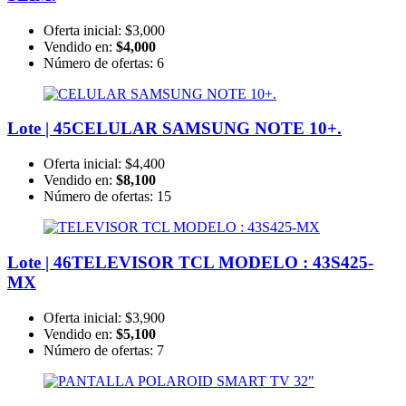
Oferta inicial:
$3,000
Vendido en:
$4,000
Número de ofertas:
6
Lote | 45
CELULAR SAMSUNG NOTE 10+.
Oferta inicial:
$4,400
Vendido en:
$8,100
Número de ofertas:
15
Lote | 46
TELEVISOR TCL MODELO : 43S425-
MX
Oferta inicial:
$3,900
Vendido en:
$5,100
Número de ofertas:
7