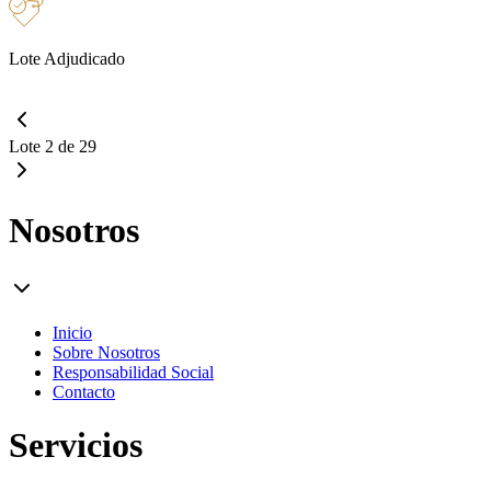
Lote Adjudicado
Lote 2 de 29
Nosotros
Inicio
Sobre Nosotros
Responsabilidad Social
Contacto
Servicios