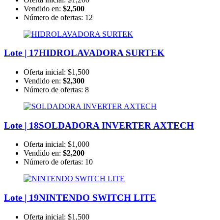
Vendido en:
$2,500
Número de ofertas:
12
Lote | 17
HIDROLAVADORA SURTEK
Oferta inicial:
$1,500
Vendido en:
$2,300
Número de ofertas:
8
Lote | 18
SOLDADORA INVERTER AXTECH
Oferta inicial:
$1,000
Vendido en:
$2,200
Número de ofertas:
10
Lote | 19
NINTENDO SWITCH LITE
Oferta inicial:
$1,500