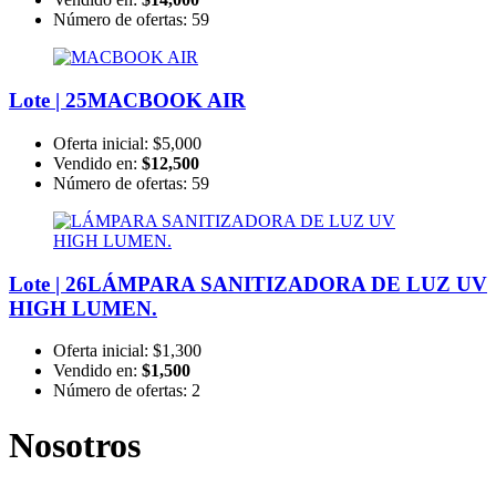
Número de ofertas:
59
Lote | 25
MACBOOK AIR
Oferta inicial:
$5,000
Vendido en:
$12,500
Número de ofertas:
59
Lote | 26
LÁMPARA SANITIZADORA DE LUZ UV
HIGH LUMEN.
Oferta inicial:
$1,300
Vendido en:
$1,500
Número de ofertas:
2
Nosotros