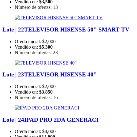
Vendido en:
$3,500
Número de ofertas:
13
Lote | 22
TELEVISOR HISENSE 50" SMART TV
Oferta inicial:
$2,000
Vendido en:
$5,300
Número de ofertas:
23
Lote | 23
TELEVISOR HISENSE 40"
Oferta inicial:
$2,000
Vendido en:
$3,850
Número de ofertas:
16
Lote | 24
IPAD PRO 2DA GENERACI
Oferta inicial:
$4,000
Vendido en:
$14,000