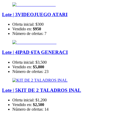
Lote | 3
VIDEOJUEGO ATARI
Oferta inicial:
$300
Vendido en:
$950
Número de ofertas:
7
Lote | 4
IPAD 6TA GENERACI
Oferta inicial:
$3,500
Vendido en:
$5,800
Número de ofertas:
23
Lote | 5
KIT DE 2 TALADROS INAL
Oferta inicial:
$1,200
Vendido en:
$2,500
Número de ofertas:
14