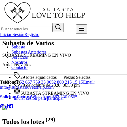
Iniciar Sesión
Registro
Subasta de Varios
Subasta
Subastas Anteriores
SUBASTA STREAMING EN VIVO
Servicios
Nosotros
Artí­culos Varios
Contacto
29 lotes adjudicados
— Piezas Selectas
Teléfonos:
52 667 759 35 00
52 800 215 15 15
Email:
28 de octubre de 2020, 06:30 pm
info@subastaslovetohelp.com
SUBASTA STREAMING EN VIVO
Solicitar factura
WhatsApp:
667 330 0505
Iniciar sesión para participar
(
29
)
Todos los lotes