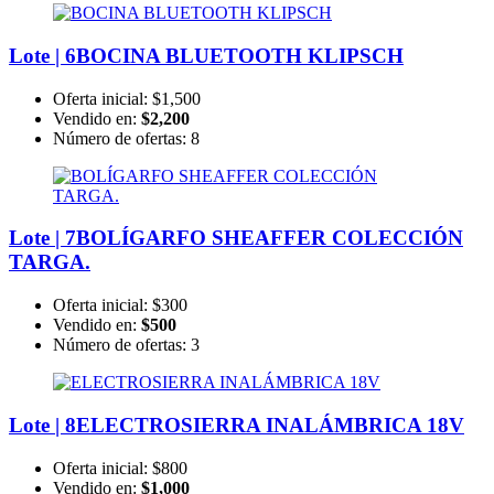
Lote | 6
BOCINA BLUETOOTH KLIPSCH
Oferta inicial:
$1,500
Vendido en:
$2,200
Número de ofertas:
8
Lote | 7
BOLÍGARFO SHEAFFER COLECCIÓN
TARGA.
Oferta inicial:
$300
Vendido en:
$500
Número de ofertas:
3
Lote | 8
ELECTROSIERRA INALÁMBRICA 18V
Oferta inicial:
$800
Vendido en:
$1,000