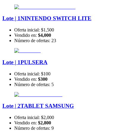
Lote | 1
NINTENDO SWITCH LITE
Oferta inicial:
$1,500
Vendido en:
$4,000
Número de ofertas:
23
Lote | 1
PULSERA
Oferta inicial:
$100
Vendido en:
$300
Número de ofertas:
5
Lote | 2
TABLET SAMSUNG
Oferta inicial:
$2,000
Vendido en:
$2,800
Número de ofertas:
9