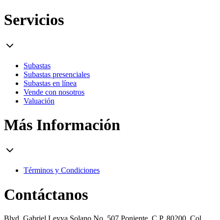
Servicios
Subastas
Subastas presenciales
Subastas en línea
Vende con nosotros
Valuación
Más Información
Términos y Condiciones
Contáctanos
Blvd. Gabriel Leyva Solano No. 507 Poniente. C.P. 80200, Col.