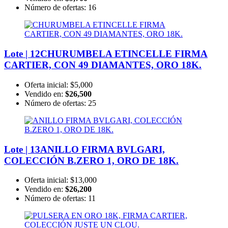
Número de ofertas:
16
Lote | 12
CHURUMBELA ETINCELLE FIRMA
CARTIER, CON 49 DIAMANTES, ORO 18K.
Oferta inicial:
$5,000
Vendido en:
$26,500
Número de ofertas:
25
Lote | 13
ANILLO FIRMA BVLGARI,
COLECCIÓN B.ZERO 1, ORO DE 18K.
Oferta inicial:
$13,000
Vendido en:
$26,200
Número de ofertas:
11