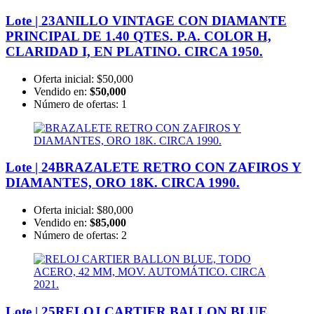
Lote | 23
ANILLO VINTAGE CON DIAMANTE
PRINCIPAL DE 1.40 QTES. P.A. COLOR H,
CLARIDAD I, EN PLATINO. CIRCA 1950.
Oferta inicial:
$50,000
Vendido en:
$50,000
Número de ofertas:
1
Lote | 24
BRAZALETE RETRO CON ZAFIROS Y
DIAMANTES, ORO 18K. CIRCA 1990.
Oferta inicial:
$80,000
Vendido en:
$85,000
Número de ofertas:
2
Lote | 25
RELOJ CARTIER BALLON BLUE,