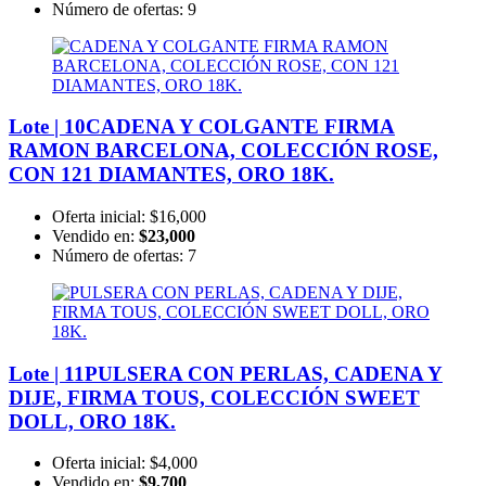
Número de ofertas:
9
Lote | 10
CADENA Y COLGANTE FIRMA
RAMON BARCELONA, COLECCIÓN ROSE,
CON 121 DIAMANTES, ORO 18K.
Oferta inicial:
$16,000
Vendido en:
$23,000
Número de ofertas:
7
Lote | 11
PULSERA CON PERLAS, CADENA Y
DIJE, FIRMA TOUS, COLECCIÓN SWEET
DOLL, ORO 18K.
Oferta inicial:
$4,000
Vendido en:
$9,700