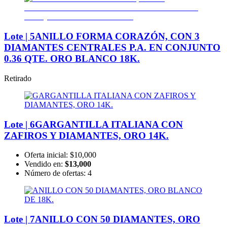
Lote | 5
ANILLO FORMA CORAZÓN, CON 3
DIAMANTES CENTRALES P.A. EN CONJUNTO
0.36 QTE. ORO BLANCO 18K.
Retirado
Lote | 6
GARGANTILLA ITALIANA CON
ZAFIROS Y DIAMANTES, ORO 14K.
Oferta inicial:
$10,000
Vendido en:
$13,000
Número de ofertas:
4
Lote | 7
ANILLO CON 50 DIAMANTES, ORO