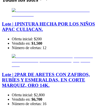
Lote | 1
PINTURA HECHA POR LOS NIÑOS
APAC CULIACAN.
Oferta inicial:
$200
Vendido en:
$1,500
Número de ofertas:
12
Lote | 2
PAR DE ARETES CON ZAFIROS,
RUBÍES Y ESMERALDAS, EN CORTE
MARQUIZ, ORO 14K.
Oferta inicial:
$2,800
Vendido en:
$6,700
Número de ofertas:
16