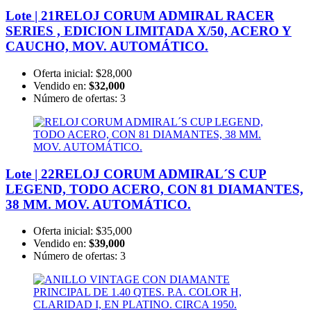
Lote | 21
RELOJ CORUM ADMIRAL RACER
SERIES , EDICION LIMITADA X/50, ACERO Y
CAUCHO, MOV. AUTOMÁTICO.
Oferta inicial:
$28,000
Vendido en:
$32,000
Número de ofertas:
3
Lote | 22
RELOJ CORUM ADMIRAL´S CUP
LEGEND, TODO ACERO, CON 81 DIAMANTES,
38 MM. MOV. AUTOMÁTICO.
Oferta inicial:
$35,000
Vendido en:
$39,000
Número de ofertas:
3