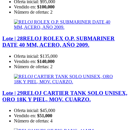
Oferta inicial:
$95,000
Vendido en:
$100,000
Número de ofertas:
2
Lote | 28
RELOJ ROLEX O.P. SUBMARINER
DATE 40 MM, ACERO, AŃO 2009.
Oferta inicial:
$135,000
Vendido en:
$140,000
Número de ofertas:
2
Lote | 29
RELOJ CARTIER TANK SOLO UNISEX,
ORO 18K Y PIEL, MOV. CUARZO.
Oferta inicial:
$45,000
Vendido en:
$51,000
Número de ofertas:
4