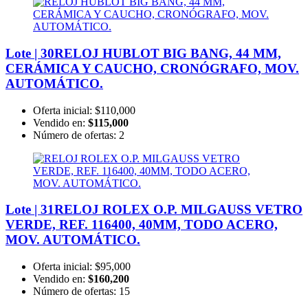
Lote | 30
RELOJ HUBLOT BIG BANG, 44 MM,
CERÁMICA Y CAUCHO, CRONÓGRAFO, MOV.
AUTOMÁTICO.
Oferta inicial:
$110,000
Vendido en:
$115,000
Número de ofertas:
2
Lote | 31
RELOJ ROLEX O.P. MILGAUSS VETRO
VERDE, REF. 116400, 40MM, TODO ACERO,
MOV. AUTOMÁTICO.
Oferta inicial:
$95,000
Vendido en:
$160,200
Número de ofertas:
15