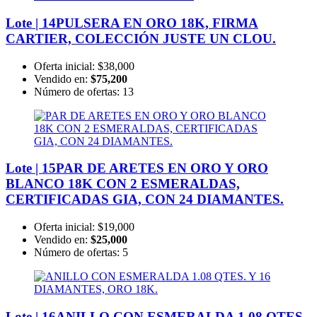
Lote | 14
PULSERA EN ORO 18K, FIRMA
CARTIER, COLECCIÓN JUSTE UN CLOU.
Oferta inicial:
$38,000
Vendido en:
$75,200
Número de ofertas:
13
Lote | 15
PAR DE ARETES EN ORO Y ORO
BLANCO 18K CON 2 ESMERALDAS,
CERTIFICADAS GIA, CON 24 DIAMANTES.
Oferta inicial:
$19,000
Vendido en:
$25,000
Número de ofertas:
5
Lote | 16
ANILLO CON ESMERALDA 1.08 QTES.