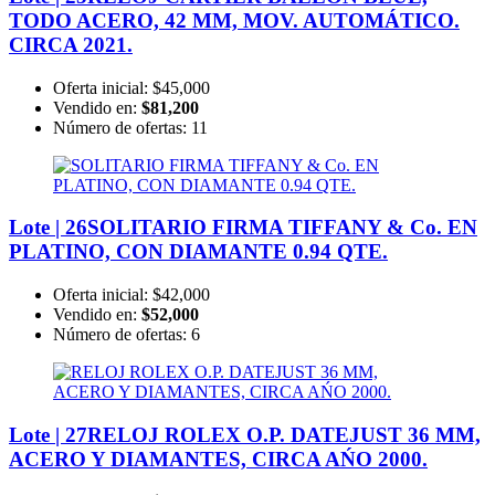
TODO ACERO, 42 MM, MOV. AUTOMÁTICO.
CIRCA 2021.
Oferta inicial:
$45,000
Vendido en:
$81,200
Número de ofertas:
11
Lote | 26
SOLITARIO FIRMA TIFFANY & Co. EN
PLATINO, CON DIAMANTE 0.94 QTE.
Oferta inicial:
$42,000
Vendido en:
$52,000
Número de ofertas:
6
Lote | 27
RELOJ ROLEX O.P. DATEJUST 36 MM,
ACERO Y DIAMANTES, CIRCA AŃO 2000.