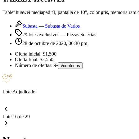
Tablet huawei mediapad t3, pantalla de 10", color gris, memoria ram d
Subasta —
Subasta de Varios
29 lotes exclusivos
— Piezas Selectas
28 de octubre de 2020, 06:30 pm
Oferta inicial:
$1,500
Oferta final:
$2,550
Número de ofertas:
9
•
Ver ofertas
Lote Adjudicado
Lote 16 de 29