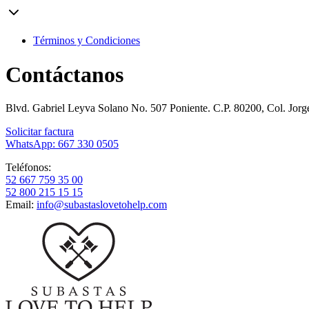
Términos y Condiciones
Contáctanos
Blvd. Gabriel Leyva Solano No. 507 Poniente. C.P. 80200, Col. Jor
Solicitar factura
WhatsApp: 667 330 0505
Teléfonos:
52 667 759 35 00
52 800 215 15 15
Email:
info@subastaslovetohelp.com