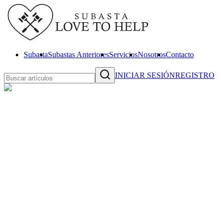
Subasta
Subastas Anteriores
Servicios
Nosotros
Contacto
INICIAR SESIÓN
REGISTRO